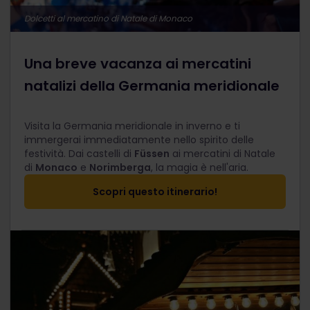
Dolcetti al mercatino di Natale di Monaco
Una breve vacanza ai mercatini
natalizi della Germania meridionale
Visita la Germania meridionale in inverno e ti
immergerai immediatamente nello spirito delle
festività. Dai castelli di
Füssen
ai mercatini di Natale
di
Monaco
e
Norimberga
, la magia è nell'aria.
Scopri questo itinerario!