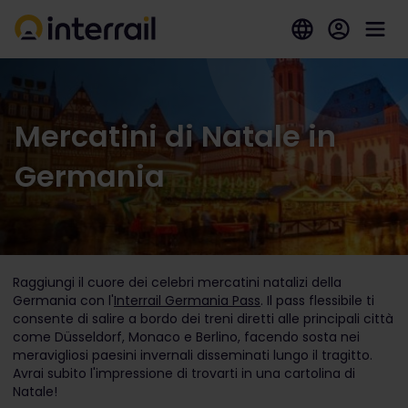
Mercatini di Natale in
Germania
Raggiungi il cuore dei celebri mercatini natalizi della
Germania con l'
Interrail Germania Pass
. Il pass flessibile ti
consente di salire a bordo dei treni diretti alle principali città
come Düsseldorf, Monaco e Berlino, facendo sosta nei
meravigliosi paesini invernali disseminati lungo il tragitto.
Avrai subito l'impressione di trovarti in una cartolina di
Natale!