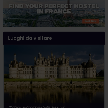
Luoghi da visitare
Château de Chambord, Valle della Loira