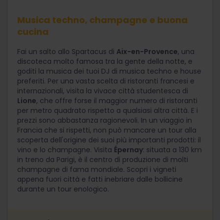
Musica techno, champagne e buona
cucina
Fai un salto allo Spartacus di
Aix-en-Provence
, una
discoteca molto famosa tra la gente della notte, e
goditi la musica dei tuoi DJ di musica techno e house
preferiti. Per una vasta scelta di ristoranti francesi e
internazionali, visita la vivace città studentesca di
Lione
, che offre forse il maggior numero di ristoranti
per metro quadrato rispetto a qualsiasi altra città. E i
prezzi sono abbastanza ragionevoli. In un viaggio in
Francia che si rispetti, non può mancare un tour alla
scoperta dell'origine dei suoi più importanti prodotti: il
vino e lo champagne. Visita
Épernay
: situata a 130 km
in treno da Parigi, è il centro di produzione di molti
champagne di fama mondiale. Scopri i vigneti
appena fuori città e fatti inebriare dalle bollicine
durante un tour enologico.