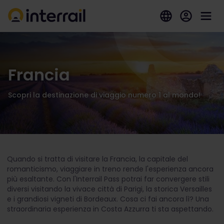
Francia
Scopri la destinazione di viaggio numero 1 al mondo!
Quando si tratta di visitare la Francia, la capitale del
romanticismo, viaggiare in treno rende l'esperienza ancora
più esaltante. Con l'Interrail Pass potrai far convergere stili
diversi visitando la vivace città di Parigi, la storica Versailles
e i grandiosi vigneti di Bordeaux. Cosa ci fai ancora lì? Una
straordinaria esperienza in Costa Azzurra ti sta aspettando.