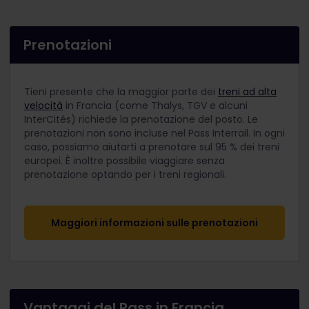
Prenotazioni
Tieni presente che la maggior parte dei
treni ad alta
velocità
in Francia (come Thalys, TGV e alcuni
InterCités) richiede la prenotazione del posto. Le
prenotazioni non sono incluse nel Pass Interrail. In ogni
caso, possiamo aiutarti a prenotare sul 95 % dei treni
europei. È inoltre possibile viaggiare senza
prenotazione optando per i treni regionali.
Maggiori informazioni sulle prenotazioni
Vantaggi del Pass in Francia