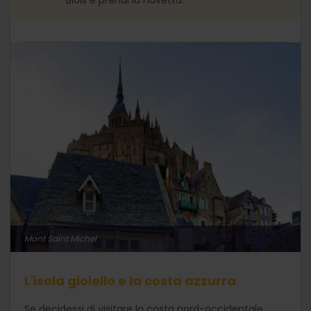
Blois e prendi la navetta.
Mont Saint Michel
L'isola gioiello e la costa azzurra
Se decidessi di visitare la costa nord-occidentale