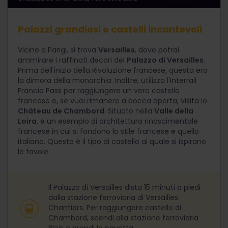
Palazzi grandiosi e castelli incantevoli
Vicino a Parigi, si trova
Versailles
, dove potrai
ammirare i raffinati decori del
Palazzo di Versailles
.
Prima dell'inizio della Rivoluzione francese, questa era
la dimora della monarchia. Inoltre, utilizza l'Interrail
Francia Pass per raggiungere un vero castello
francese e, se vuoi rimanere a bocca aperta, visita lo
Château de Chambord
. Situato nella
Valle della
Loira
, è un esempio di architettura rinascimentale
francese in cui si fondono lo stile francese e quello
italiano. Questo è il tipo di castello al quale si ispirano
le favole.
Il Palazzo di Versailles dista 15 minuti a piedi
dalla stazione ferroviaria di Versailles
Chantiers. Per raggiungere castello di
Chambord, scendi alla stazione ferroviaria