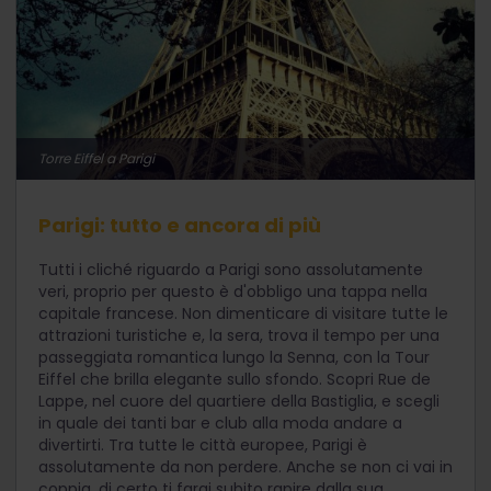
Torre Eiffel a Parigi
Parigi: tutto e ancora di più
Tutti i cliché riguardo a Parigi sono assolutamente
veri, proprio per questo è d'obbligo una tappa nella
capitale francese. Non dimenticare di visitare tutte le
attrazioni turistiche e, la sera, trova il tempo per una
passeggiata romantica lungo la Senna, con la Tour
Eiffel che brilla elegante sullo sfondo. Scopri Rue de
Lappe, nel cuore del quartiere della Bastiglia, e scegli
in quale dei tanti bar e club alla moda andare a
divertirti. Tra tutte le città europee, Parigi è
assolutamente da non perdere. Anche se non ci vai in
coppia, di certo ti farai subito rapire dalla sua