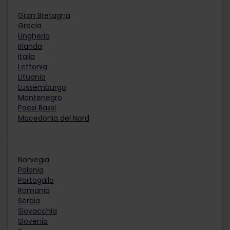
Gran Bretagna
Grecia
Ungheria
Irlanda
Italia
Lettonia
Lituania
Lussemburgo
Montenegro
Paesi Bassi
Macedonia del Nord
Norvegia
Polonia
Portogallo
Romania
Serbia
Slovacchia
Slovenia