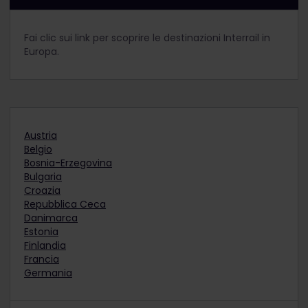
Fai clic sui link per scoprire le destinazioni Interrail in
Europa.
Austria
Belgio
Bosnia-Erzegovina
Bulgaria
Croazia
Repubblica Ceca
Danimarca
Estonia
Finlandia
Francia
Germania