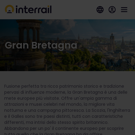
Gran Bretagna
Fusione perfetta tra ricco patrimonio storico e tradizione
pervasi di influenze moderne, la Gran Bretagna è una delle
mete europee più visitate. Offre un'ampia gamma di
attrazioni e musei celebri nel mondo, la migliore vita
notturna e una campagna pittoresca. La Scozia, l'Inghilterra
e il Galles sono tre paesi distinti, tutti con caratteristiche
differenti, ma intrisi dello stesso spirito britannico.
Abbandona per un po' il continente europeo per scoprire
tutto quello che la Gran Bretagna ha da offrire.