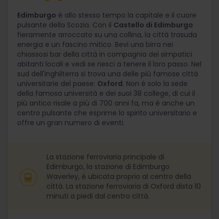
Edimburgo
è allo stesso tempo la capitale e il cuore
pulsante della Scozia. Con il
Castello di Edimburgo
fieramente arroccato su una collina, la città trasuda
energia e un fascino mitico. Bevi una birra nei
chiassosi bar della città in compagnia dei simpatici
abitanti locali e vedi se riesci a tenere il loro passo. Nel
sud dell'Inghilterra si trova una delle più famose città
universitarie del paese:
Oxford
. Non è solo la sede
della famosa università e dei suoi 38 college, di cui il
più antico risale a più di 700 anni fa, ma è anche un
centro pulsante che esprime lo spirito universitario e
offre un gran numero di eventi.
La stazione ferroviaria principale di
Edimburgo, la stazione di Edimburgo
Waverley, è ubicata proprio al centro della
città. La stazione ferroviaria di Oxford dista 10
minuti a piedi dal centro città.