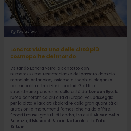
Big Ben, Londra
Londra: visita una delle città più
cosmopolite del mondo
Visitando Londra verrai a contatto con
numerosissime testimonianze del passato dominio
mondiale britannico, insieme a tocchi di eleganza
cosmopolita e tradizioni secolari. Goditi lo
straordinario panorama della città dal
London Eye
, la
ruota panoramica più alta d'Europa. Poi, passeggia
per la città e lasciati sbalordire dalla gran quantità di
attrazioni e monumenti famosi che ha da offrire.
Scopri i musei gratuiti di Londra, tra cui il
Museo della
Scienza
, il
Museo di Storia Naturale
e la
Tate
Britain
.