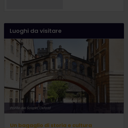
Luoghi da visitare
Ponte dei Sospiri, Oxford
Un bagaglio di storia e cultura