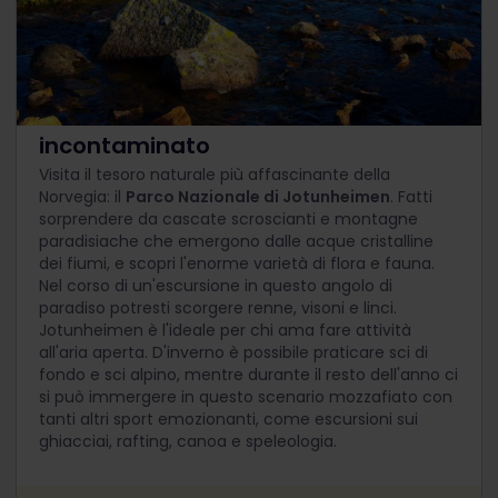
Avventure in uno scenario
incontaminato
Visita il tesoro naturale più affascinante della
Norvegia: il
Parco Nazionale di Jotunheimen
. Fatti
sorprendere da cascate scroscianti e montagne
paradisiache che emergono dalle acque cristalline
dei fiumi, e scopri l'enorme varietà di flora e fauna.
Nel corso di un'escursione in questo angolo di
paradiso potresti scorgere renne, visoni e linci.
Jotunheimen è l'ideale per chi ama fare attività
all'aria aperta. D'inverno è possibile praticare sci di
fondo e sci alpino, mentre durante il resto dell'anno ci
si può immergere in questo scenario mozzafiato con
tanti altri sport emozionanti, come escursioni sui
ghiacciai, rafting, canoa e speleologia.