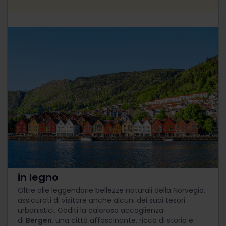
Città pittoresche e splendide chiese
in legno
Oltre alle leggendarie bellezze naturali della Norvegia,
assicurati di visitare anche alcuni dei suoi tesori
urbanistici. Goditi la calorosa accoglienza
di
Bergen
, una città affascinante, ricca di storia e