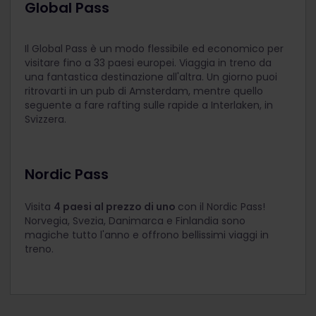
Global Pass
Il Global Pass è un modo flessibile ed economico per
visitare fino a 33 paesi europei. Viaggia in treno da
una fantastica destinazione all'altra. Un giorno puoi
ritrovarti in un pub di Amsterdam, mentre quello
seguente a fare rafting sulle rapide a Interlaken, in
Svizzera.
Nordic Pass
Visita
4 paesi al prezzo di uno
con il Nordic Pass!
Norvegia, Svezia, Danimarca e Finlandia sono
magiche tutto l'anno e offrono bellissimi viaggi in
treno.