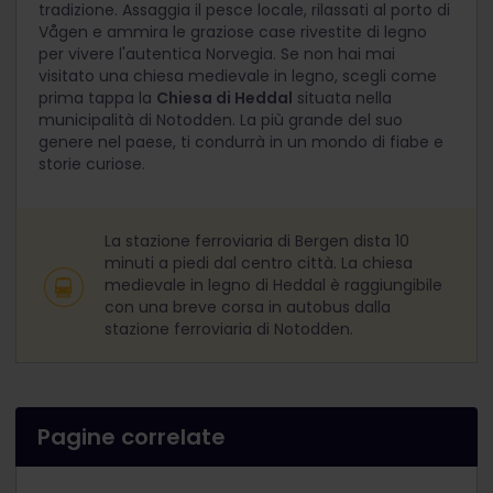
tradizione. Assaggia il pesce locale, rilassati al porto di
Vågen e ammira le graziose case rivestite di legno
per vivere l'autentica Norvegia. Se non hai mai
visitato una chiesa medievale in legno, scegli come
prima tappa la
Chiesa di Heddal
situata nella
municipalità di Notodden. La più grande del suo
genere nel paese, ti condurrà in un mondo di fiabe e
storie curiose.
La stazione ferroviaria di Bergen dista 10
minuti a piedi dal centro città. La chiesa
medievale in legno di Heddal è raggiungibile
con una breve corsa in autobus dalla
stazione ferroviaria di Notodden.
Pagine correlate