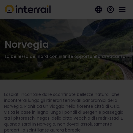
Norvegia
La bellezza del nord con infinite opportunità di vacanza!
Lasciati incantare dalle sconfinate bellezze naturali che
incontrerai lungo gli itinerari ferroviari panoramici della
Norvegia. Pianifica un viaggio nella fiorente città di Oslo,
visita le case in legno lungo i pontili di Bergen e passeggia
tra i pittoreschi negozi della città vecchia di Fredrikstad. E
quando sarai in Norvegia, non dovrai assolutamente
perderti la scintillante aurora boreale.