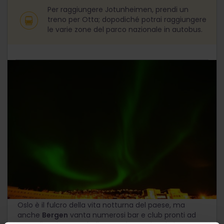
Per raggiungere Jotunheimen, prendi un
treno per Otta; dopodiché potrai raggiungere
le varie zone del parco nazionale in autobus.
Aurora boreale
Oslo è il fulcro della vita notturna del paese, ma
anche
Bergen
vanta numerosi bar e club pronti ad