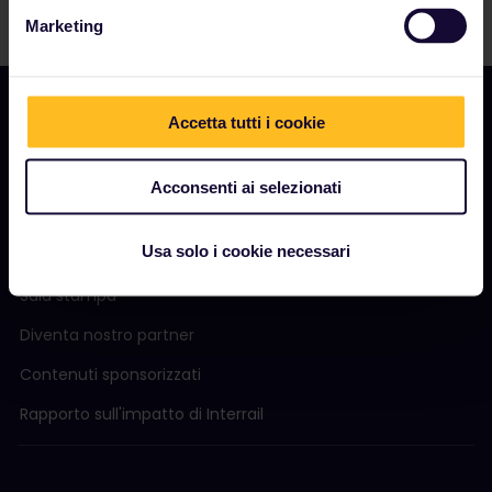
Marketing
Accetta tutti i cookie
AZIENDA
Acconsenti ai selezionati
Chi siamo
Usa solo i cookie necessari
Opportunità di lavoro
Sala stampa
Diventa nostro partner
Contenuti sponsorizzati
Rapporto sull'impatto di Interrail