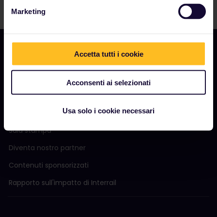
Marketing
Accetta tutti i cookie
AZIENDA
Acconsenti ai selezionati
Chi siamo
Usa solo i cookie necessari
Opportunità di lavoro
Sala stampa
Diventa nostro partner
Contenuti sponsorizzati
Rapporto sull'impatto di Interrail