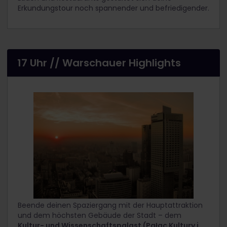
Erkundungstour noch spannender und befriedigender.
17 Uhr // Warschauer Highlights
Beende deinen Spaziergang mit der Hauptattraktion
und dem höchsten Gebäude der Stadt – dem
Kultur- und Wissenschaftspalast (Pałac Kultury i