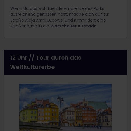
Wenn du das wohltuende Ambiente des Parks
ausreichend genossen hast, mache dich auf zur
Straße Aleja Armii Ludowej und nimm dort eine
Straßenbahn in die
Warschauer Altstadt
.
12 Uhr // Tour durch das
Weltkulturerbe