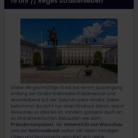
15 Uhr // Reges Straßenleben
Erlebe die geschäftige Stadt bei einem Spaziergang
entlang der Straße Krakowskie Przedmieście und
anschließend auf der Świętokrzyska-Straße. Dabei
bekommst du nicht nur einen Eindruck davon, was in
Warschau so alles los ist, sondern spazierst auch an
so charakteristischen Gebäuden wie dem
Präsidentenpalast
, der
Universität von Warschau
und der
Nationalbank
vorbei. Mit vielen trendigen
Läden und Restaurants gestaltet sich deine