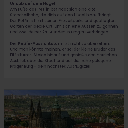
Urlaub auf dem Hügel
Am Fuße des
Petřín
befindet sich eine alte
Standseilbahn, die dich auf den Hügel hinaufbringt.
Der Petřín ist mit seinen Freizeitparks und gepflegten
Gärten der ideale Ort, um sich eine Auszeit zu gönnen
und zwei deiner 24 Stunden in Prag zu verbringen.
Der
Petřín-Aussichtsturm
ist nicht zu übersehen,
und man könnte meinen, er sei der kleine Bruder des
Eiffelturms. Steige hinauf und genieße den herrlichen
Ausblick über die Stadt und auf die nahe gelegene
Prager Burg – dein nächstes Ausflugsziel!