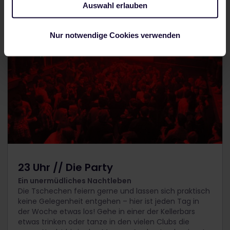
Auswahl erlauben
Nur notwendige Cookies verwenden
23 Uhr // Die Party
Ein unermüdliches Nachtleben
Die Tschechen feiern gerne und lassen sich praktisch
keine Gelegenheit entgehen – hier ist jeden Tag in
der Woche etwas los! Gehe in einer der Kellerbars
etwas trinken oder tanze in den vielen Clubs die