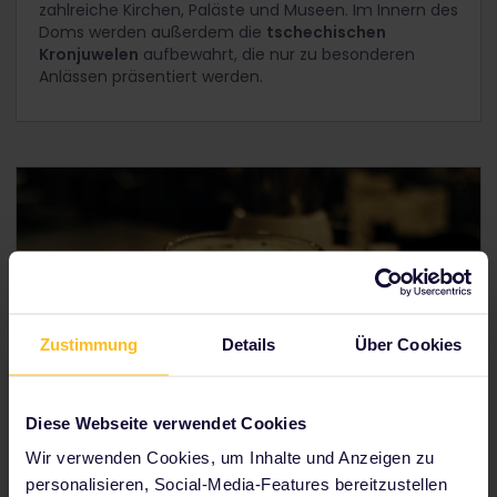
zahlreiche Kirchen, Paläste und Museen. Im Innern des
Doms werden außerdem die
tschechischen
Kronjuwelen
aufbewahrt, die nur zu besonderen
Anlässen präsentiert werden.
Zustimmung
Details
Über Cookies
Diese Webseite verwendet Cookies
Wir verwenden Cookies, um Inhalte und Anzeigen zu
personalisieren, Social-Media-Features bereitzustellen