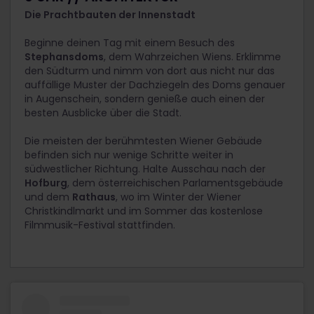
Die Prachtbauten der Innenstadt
Beginne deinen Tag mit einem Besuch des
Stephansdoms
, dem Wahrzeichen Wiens. Erklimme
den Südturm und
nimm von dort aus nicht nur das
auffällige Muster der Dachziegeln des Doms genauer
in Augenschein, sondern genieße auch einen der
besten Ausblicke über die Stadt.
Die meisten der berühmtesten Wiener Gebäude
befinden sich nur wenige Schritte weiter in
südwestlicher Richtung. Halte Ausschau nach der
Hofburg
, dem österreichischen Parlamentsgebäude
und dem
Rathaus
, wo im Winter der Wiener
Christkindlmarkt und im Sommer das kostenlose
Filmmusik-Festival stattfinden.