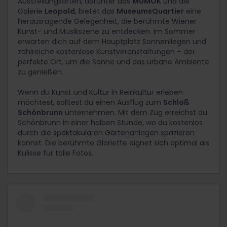
Ausstellungsorten, darunter das
MUMOK
und die
Galerie
Leopold
, bietet das
MuseumsQuartier
eine
herausragende Gelegenheit, die berühmte Wiener
Kunst- und Musikszene zu entdecken. Im Sommer
erwarten dich auf dem Hauptplatz Sonnenliegen und
zahlreiche kostenlose Kunstveranstaltungen – der
perfekte Ort, um die Sonne und das urbane Ambiente
zu genießen.
Wenn du Kunst und Kultur in Reinkultur erleben
möchtest, solltest du einen Ausflug zum
Schloß
Schönbrunn
unternehmen. Mit dem Zug erreichst du
Schönbrunn in einer halben Stunde, wo du kostenlos
durch die spektakulären Gartenanlagen spazieren
kannst. Die berühmte Gloriette eignet sich optimal als
Kulisse für tolle Fotos.