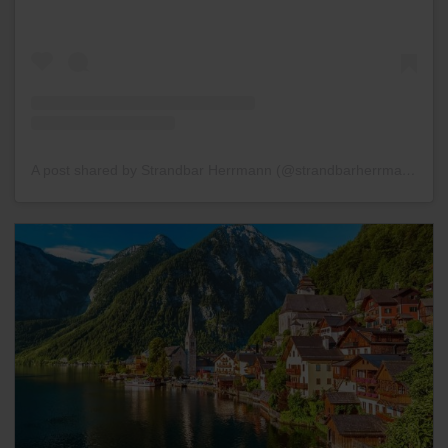
A post shared by Strandbar Herrmann (@strandbarherrmann)
on