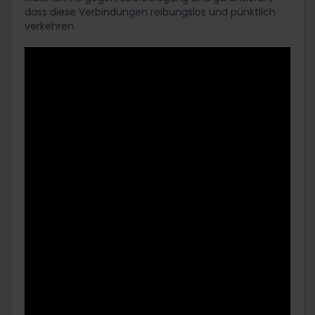
dass diese Verbindungen reibungslos und pünktlich
verkehren.