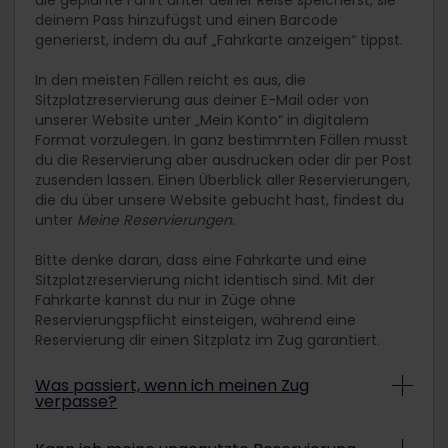
die geplante Fahrt unter deiner Reise speicherst, sie
deinem Pass hinzufügst und einen Barcode
generierst, indem du auf „Fahrkarte anzeigen“ tippst.
In den meisten Fällen reicht es aus, die
Sitzplatzreservierung aus deiner E-Mail oder von
unserer Website unter „Mein Konto“ in digitalem
Format vorzulegen. In ganz bestimmten Fällen musst
du die Reservierung aber ausdrucken oder dir per Post
zusenden lassen. Einen Überblick aller Reservierungen,
die du über unsere Website gebucht hast, findest du
unter
Meine Reservierungen
.
Bitte denke daran, dass eine Fahrkarte und eine
Sitzplatzreservierung nicht identisch sind. Mit der
Fahrkarte kannst du nur in Züge ohne
Reservierungspflicht einsteigen, während eine
Reservierung dir einen Sitzplatz im Zug garantiert.
Was passiert, wenn ich meinen Zug
verpasse?
Wenn es an dir selbst liegt, dass du einen Zug