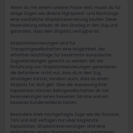
Wenn du mit einem unserer Pässe reist, musst du für
einige Zügen wie direkte Highspeed- und Nachtzüge
eine zusätzliche Sitzplatzreservierung kaufen. Diese
Reservierung erlaubt dir den Einstieg in den Zug und
garantiert, dass dein Sitzplatz verfügbar ist.
Sitzplatzreservierungen sind für
Transportgesellschaften eine Möglichkeit, der
erhöhten Nachfrage für bestimmte europäische
Zugverbindungen gerecht zu werden. Mit der
Einführung von Sitzplatzreservierungen garantieren
die Beförderer nicht nur, dass du in den Zug
einsteigen kannst, sondern auch, dass es einen
Sitzplatz für dich gibt. Über die Anpassung ihrer
Kapazitäten können Bahngesellschaften dir mit
Reservierungen einen besseren Service und ein
besseres Kundenerlebnis bieten.
Besonders stark nachgefragte Züge wie der Eurostar,
TGV und AVE verfügen nur über begrenzte
Kapazitäten. Sitzplatzreservierungen sind eine
Maßnahme gegen Überbelegung und garantieren,