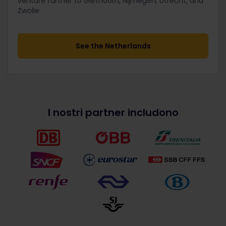
venture further to Giethoorn, Nijmegen, Utrecht, and
Zwolle.
See the Netherlands
I nostri partner includono