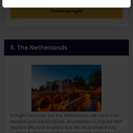
Travel by night
5. The Netherlands
It might be small, but the Netherlands will more than
exceed your expectations. Amsterdam is popular with
tourists who love to party, but we recommend you