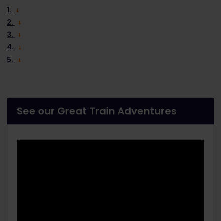
1.
2.
3.
4.
5.
See our Great Train Adventures