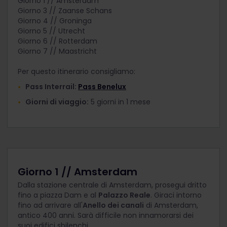
Giorno 1 // Amsterdam
Giorno 3 // Zaanse Schans
Giorno 4 // Groninga
Giorno 5 // Utrecht
Giorno 6 // Rotterdam
Giorno 7 // Maastricht
Per questo itinerario consigliamo:
Pass Interrail:
Pass Benelux
Giorni di viaggio:
5 giorni in 1 mese
Giorno 1 // Amsterdam
Dalla stazione centrale di Amsterdam, prosegui dritto
fino a piazza Dam e al
Palazzo Reale
. Giraci intorno
fino ad arrivare all'
Anello dei canali
di Amsterdam,
antico 400 anni. Sarà difficile non innamorarsi dei
suoi edifici sbilenchi.