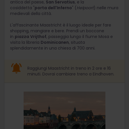
antica del paese,
San Servatius
, e la
cosiddetta "
porta dell'Inferno
" (
Helpoort
) nelle mura
medievali della città.
L'affascinante Maastricht è il luogo ideale per fare
shopping, mangiare e bere. Prendi un boccone
in
piazza
Vrijthof
, passeggia lungo il fiume Mosa e
visita la libreria
Dominicanen
, situata
splendidamente in una chiesa di 700 anni.
Raggiungi Maastricht in treno in 2 ore e 16
minuti. Dovrai cambiare treno a Eindhoven.