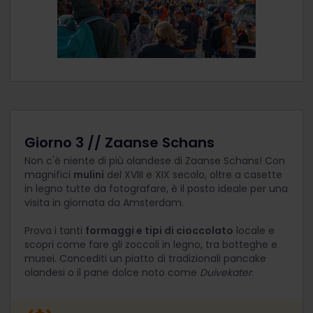
Giorno 3 // Zaanse Schans
Non c'è niente di più olandese di Zaanse Schans! Con
magnifici
mulini
del XVIII e XIX secolo, oltre a casette
in legno tutte da fotografare, è il posto ideale per una
visita in giornata da Amsterdam.
Prova i tanti
formaggi e tipi di cioccolato
locale e
scopri come fare gli zoccoli in legno, tra botteghe e
musei. Concediti un piatto di tradizionali pancake
olandesi o il pane dolce noto come
Duivekater
.