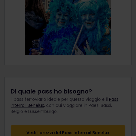
Di quale pass ho bisogno?
Il pass ferroviario ideale per questo viaggio è il
Pass
Interrail Benelux
, con cui viaggiare in Paesi Bassi,
Belgio e Lussemburgo.
Vedi i prezzi del Pass Interrail Benelux