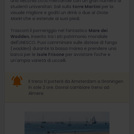
una vecchia città mercantile con un gran numero di
studenti universitari. Sali sulla
torre Martini
per la
visuale migliore e goditi un drink o due al
Grote
Markt
che si estende ai suoi piedi.
Trascorri il pomeriggio nel fantastico
Mare dei
Wadden
, inserito tra i siti patrimonio mondiale
dell'UNESCO. Puoi camminare sulle distese di fango
(
wadden
) durante la bassa marea e prendere una
barca per le
Isole Frisone
per avvistare foche e
un'ampia varietà di uccelli.
Il treno ti porterà da Amsterdam a Groningen
in sole 2 ore. Dovrai cambiare treno ad
Almere.