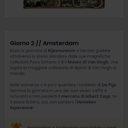
Giorno 2 // Amsterdam
Inizia la giornata al
Rijksmuseum
e lasciati guidare
attraverso la storia olandese dalle sue magnifiche
collezioni.
Poco lontano c'è il
Museo di Van Gogh
, che
ospita la maggiore collezione di dipinti di Van Gogh al
mondo.
Nelle vicinanze c'è poi il quartiere modaiolo di
De Pijp
:
termina la giornata in uno dei suoi vivaci caffè e
ristoranti e non perderti il
mercato di Albert Cuyp
. Se
ti piace la birra, poi, non perderti l'
Heineken
Experience
!
Amsterdam è facilmente percorribile a piedi