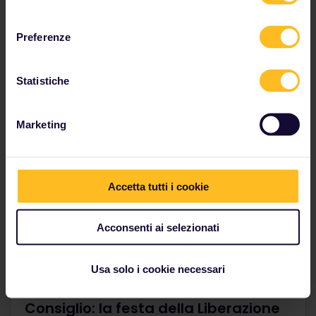
consenso
Preferenze
Prendi un treno diretto da Groningen a
Utrecht. Il viaggio dura meno di 2 ore.
Statistiche
Marketing
Accetta tutti i cookie
Acconsenti ai selezionati
Usa solo i cookie necessari
Consiglio: la festa della Liberazione