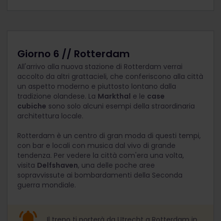
Giorno 6 // Rotterdam
All'arrivo alla nuova stazione di Rotterdam verrai
accolto da altri grattacieli, che conferiscono alla città
un aspetto moderno e piuttosto lontano dalla
tradizione olandese. La
Markthal
e le
case
cubiche
sono solo alcuni esempi della straordinaria
architettura locale.
Rotterdam è un centro di gran moda di questi tempi,
con bar e locali con musica dal vivo di grande
tendenza. Per vedere la città com'era una volta,
visita
Delfshaven
, una delle poche aree
sopravvissute ai bombardamenti della Seconda
guerra mondiale.
Il treno ti porterà da Utrecht a Rotterdam in