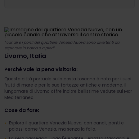
I canali e i ponti del quartiere Venezia Nuova sono divertenti da
esplorare in barca o a piedi
Livorno, Italia
Perché vale la pena visitarla:
Questa città portuale sulla costa toscana è nota per i suoi
frutti di mare e per le sue fortezze antiche e moderne. Il
lungomare di Livorno offre inoltre bellissime vedute sul Mar
Mediterraneo.
Cose da fare:
Esplora il quartiere Venezia Nuova, con canali, ponti e
palazzi come Venezia, ma senza la folla.
La sera passeggia lungo l'elegante Terrazza Mascagni e