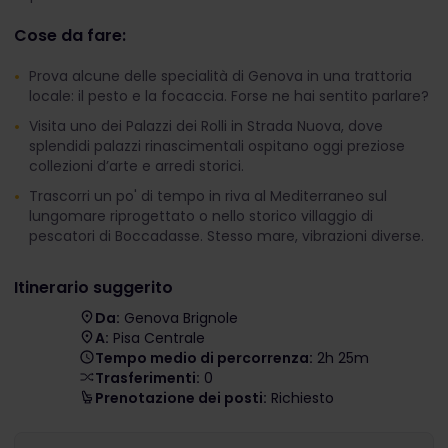
Cose da fare:
Prova alcune delle specialità di Genova in una trattoria
locale: il pesto e la focaccia. Forse ne hai sentito parlare?
Visita uno dei Palazzi dei Rolli in Strada Nuova, dove
splendidi palazzi rinascimentali ospitano oggi preziose
collezioni d’arte e arredi storici.
Trascorri un po' di tempo in riva al Mediterraneo sul
lungomare riprogettato o nello storico villaggio di
pescatori di Boccadasse. Stesso mare, vibrazioni diverse.
Itinerario suggerito
Da:
Genova Brignole
A:
Pisa Centrale
Tempo medio di percorrenza:
2h 25m
Trasferimenti:
0
Prenotazione dei posti:
Richiesto