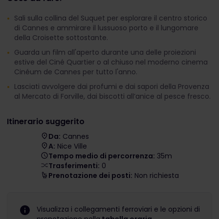
Sali sulla collina del Suquet per esplorare il centro storico
di Cannes e ammirare il lussuoso porto e il lungomare
della Croisette sottostante.
Guarda un film all'aperto durante una delle proiezioni
estive del Ciné Quartier o al chiuso nel moderno cinema
Cinéum de Cannes per tutto l'anno.
Lasciati avvolgere dai profumi e dai sapori della Provenza
al Mercato di Forville, dai biscotti all’anice al pesce fresco.
Itinerario suggerito
Da:
Cannes
A:
Nice Ville
Tempo medio di percorrenza:
35m
Trasferimenti:
0
Prenotazione dei posti:
Non richiesta
Visualizza i collegamenti ferroviari e le opzioni di