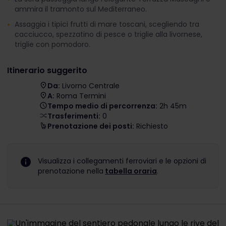
ammira il tramonto sul Mediterraneo.
Assaggia i tipici frutti di mare toscani, scegliendo tra
cacciucco, spezzatino di pesce o triglie alla livornese,
triglie con pomodoro.
Itinerario suggerito
Da:
Livorno Centrale
A:
Roma Termini
Tempo medio di percorrenza:
2h 45m
Trasferimenti:
0
Prenotazione dei posti:
Richiesto
Visualizza i collegamenti ferroviari e le opzioni di
prenotazione nella
tabella oraria
.