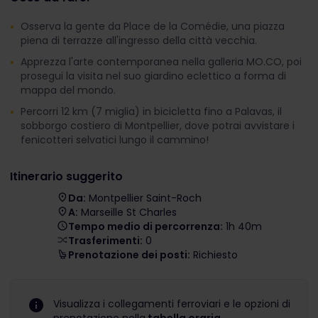
Osserva la gente da Place de la Comédie, una piazza
piena di terrazze all'ingresso della città vecchia.
Apprezza l'arte contemporanea nella galleria MO.CO, poi
prosegui la visita nel suo giardino eclettico a forma di
mappa del mondo.
Percorri 12 km (7 miglia) in bicicletta fino a Palavas, il
sobborgo costiero di Montpellier, dove potrai avvistare i
fenicotteri selvatici lungo il cammino!
Itinerario suggerito
Da:
Montpellier Saint-Roch
A:
Marseille St Charles
Tempo medio di percorrenza:
1h 40m
Trasferimenti:
0
Prenotazione dei posti:
Richiesto
Visualizza i collegamenti ferroviari e le opzioni di