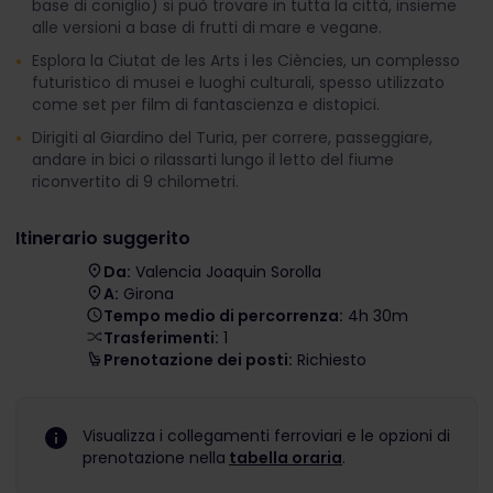
base di coniglio) si può trovare in tutta la città, insieme
alle versioni a base di frutti di mare e vegane.
Esplora la Ciutat de les Arts i les Ciències, un complesso
futuristico di musei e luoghi culturali, spesso utilizzato
come set per film di fantascienza e distopici.
Dirigiti al Giardino del Turia, per correre, passeggiare,
andare in bici o rilassarti lungo il letto del fiume
riconvertito di 9 chilometri.
Itinerario suggerito
Da:
Valencia Joaquin Sorolla
A:
Girona
Tempo medio di percorrenza:
4h 30m
Trasferimenti:
1
Prenotazione dei posti:
Richiesto
Visualizza i collegamenti ferroviari e le opzioni di
prenotazione nella
tabella oraria
.