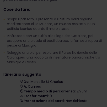
Cose da fare:
Scopri il passato, il presente e il futuro della regione
mediterranea al Le Mucem, un museo ospitato in un
edificio iconico quanto il mare stesso.
Rinfrescati con un tuffo alla Plage des Catalans, poi
assapora una ciotola di bouillabaisse, la famosa zuppa di
pesce di Marsiglia
Noleggia una bici per esplorare il Parco Nazionale delle
Calanques, una raccolta di insenature panoramiche tra
Marsiglia e Cassis.
Itinerario suggerito
Da:
Marseille St Charles
A:
Cannes
Tempo medio di percorrenza:
2h 5m
Trasferimenti:
0
Prenotazione dei posti:
Non richiesta