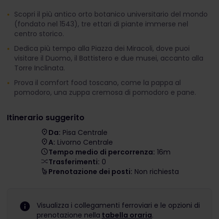
Scopri il più antico orto botanico universitario del mondo
(fondato nel 1543), tre ettari di piante immerse nel
centro storico.
Dedica più tempo alla Piazza dei Miracoli, dove puoi
visitare il Duomo, il Battistero e due musei, accanto alla
Torre Inclinata.
Prova il comfort food toscano, come la pappa al
pomodoro, una zuppa cremosa di pomodoro e pane.
Itinerario suggerito
Da:
Pisa Centrale
A:
Livorno Centrale
Tempo medio di percorrenza:
16m
Trasferimenti:
0
Prenotazione dei posti:
Non richiesta
Visualizza i collegamenti ferroviari e le opzioni di
prenotazione nella
tabella oraria
.