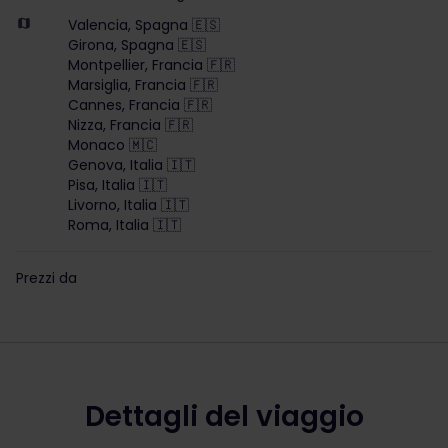
Valencia, Spagna 🇪🇸
Girona, Spagna 🇪🇸
Montpellier, Francia 🇫🇷
Marsiglia, Francia 🇫🇷
Cannes, Francia 🇫🇷
Nizza, Francia 🇫🇷
Monaco 🇲🇨
Genova, Italia 🇮🇹
Pisa, Italia 🇮🇹
Livorno, Italia 🇮🇹
Roma, Italia 🇮🇹
Prezzi da
The price is 335 euros
Dettagli del viaggio