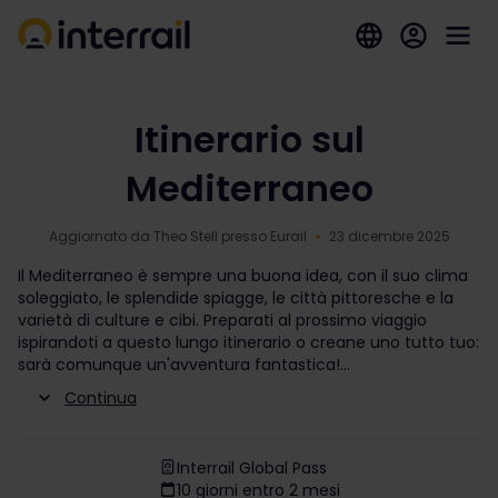
Itinerario sul
Mediterraneo
Aggiornato da Theo Stell presso Eurail
23 dicembre 2025
Il Mediterraneo è sempre una buona idea, con il suo clima
soleggiato, le splendide spiagge, le città pittoresche e la
varietà di culture e cibi. Preparati al prossimo viaggio
ispirandoti a questo lungo itinerario o creane uno tutto tuo:
sarà comunque un'avventura fantastica!
Continua
Interrail Global Pass
10 giorni entro 2 mesi