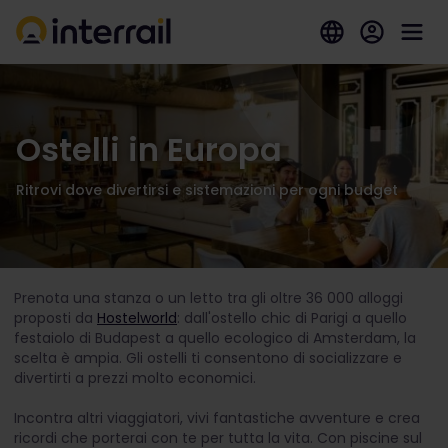
Ostelli in Europa
Ritrovi dove divertirsi e sistemazioni per ogni budget
Prenota una stanza o un letto tra gli oltre 36 000 alloggi
proposti da
Hostelworld
: dall'ostello chic di Parigi a quello
festaiolo di Budapest a quello ecologico di Amsterdam, la
scelta è ampia. Gli ostelli ti consentono di socializzare e
divertirti a prezzi molto economici.
Incontra altri viaggiatori, vivi fantastiche avventure e crea
ricordi che porterai con te per tutta la vita. Con piscine sul