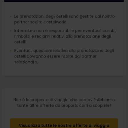
Le prenotazioni degli ostelli sono gestite dal nostro
partner scelto Hostelworld.
Interrail.eu non è responsabile per eventuali cambi,
rimborsi e reclami relativi alla prenotazione degli
ostelli.
Eventuali questioni relative alla prenotazione degli
ostelli dovranno essere risolte dal partner
selezionato.
Non è la proposta di viaggio che cercavi? Abbiamo
tante altre offerte da proporti: corri a scoprirle!
Visualizza tutte le nostre offerte di viaggio