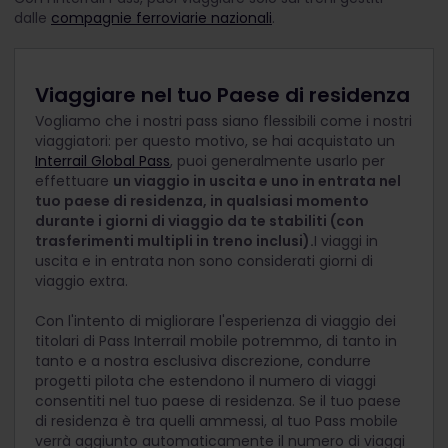
dalle
compagnie ferroviarie nazionali
.
Viaggiare nel tuo Paese di residenza
Vogliamo che i nostri pass siano flessibili come i nostri
viaggiatori: per questo motivo, se hai acquistato un
Interrail Global Pass
, puoi generalmente usarlo per
effettuare
un viaggio in uscita e uno in entrata nel
tuo paese di residenza, in qualsiasi momento
durante i giorni di viaggio da te stabiliti (con
trasferimenti multipli in treno inclusi).
I viaggi in
uscita e in entrata non sono considerati giorni di
viaggio extra.
Con l'intento di migliorare l'esperienza di viaggio dei
titolari di Pass Interrail mobile potremmo, di tanto in
tanto e a nostra esclusiva discrezione, condurre
progetti pilota che estendono il numero di viaggi
consentiti nel tuo paese di residenza. Se il tuo paese
di residenza è tra quelli ammessi, al tuo Pass mobile
verrà aggiunto automaticamente il numero di viaggi