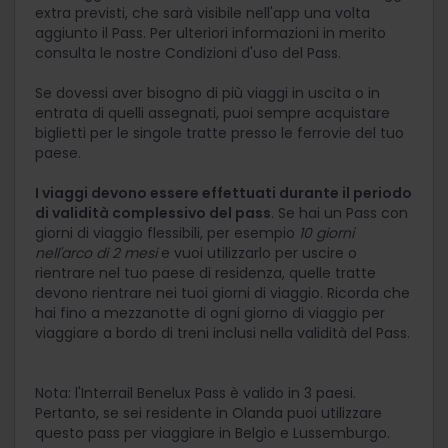
extra previsti, che sarà visibile nell'app una volta
aggiunto il Pass. Per ulteriori informazioni in merito
consulta le nostre Condizioni d'uso del Pass.
Se dovessi aver bisogno di più viaggi in uscita o in
entrata di quelli assegnati, puoi sempre acquistare
biglietti per le singole tratte presso le ferrovie del tuo
paese.
I viaggi devono essere effettuati durante il periodo
di validità complessivo del pass
. Se hai un Pass con
giorni di viaggio flessibili, per esempio
10 giorni
nell'arco di 2 mesi
e vuoi utilizzarlo per uscire o
rientrare nel tuo paese di residenza, quelle tratte
devono rientrare nei tuoi giorni di viaggio. Ricorda che
hai fino a mezzanotte di ogni giorno di viaggio per
viaggiare a bordo di treni inclusi nella validità del Pass.
Nota: l'Interrail Benelux Pass è valido in 3 paesi.
Pertanto, se sei residente in Olanda puoi utilizzare
questo pass per viaggiare in Belgio e Lussemburgo.