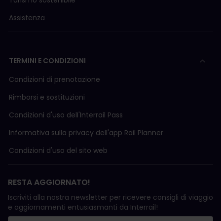
Assistenza
TERMINI E CONDIZIONI
Condizioni di prenotazione
Rimborsi e sostituzioni
Condizioni d'uso delI'Interrail Pass
Informativa sulla privacy dell'app Rail Planner
Condizioni d'uso del sito web
RESTA AGGIORNATO!
Iscriviti alla nostra newsletter per ricevere consigli di viaggio
e aggiornamenti entusiasmanti da Interrail!