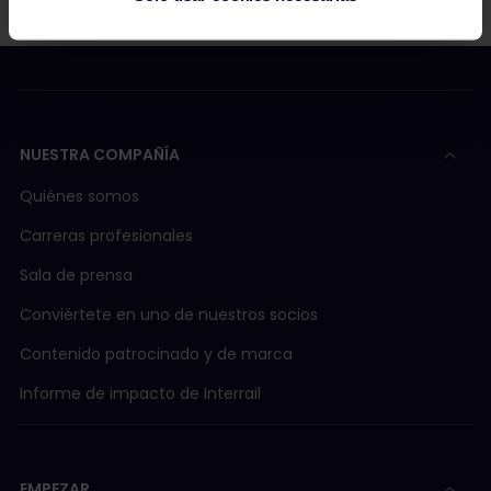
NUESTRA COMPAÑÍA
Quiénes somos
Carreras profesionales
Sala de prensa
Conviértete en uno de nuestros socios
Contenido patrocinado y de marca
Informe de impacto de Interrail
EMPEZAR