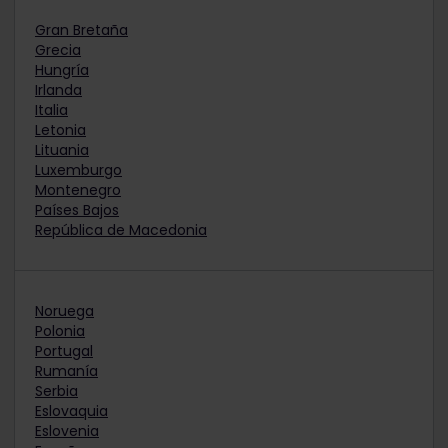
Gran Bretaña
Grecia
Hungría
Irlanda
Italia
Letonia
Lituania
Luxemburgo
Montenegro
Países Bajos
República de Macedonia
Noruega
Polonia
Portugal
Rumanía
Serbia
Eslovaquia
Eslovenia