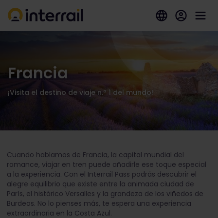
Francia
¡Visita el destino de viaje n.º 1 del mundo!
Cuando hablamos de Francia, la capital mundial del
romance, viajar en tren puede añadirle ese toque especial
a la experiencia. Con el Interrail Pass podrás descubrir el
alegre equilibrio que existe entre la animada ciudad de
París, el histórico Versalles y la grandeza de los viñedos de
Burdeos. No lo pienses más, te espera una experiencia
extraordinaria en la Costa Azul.