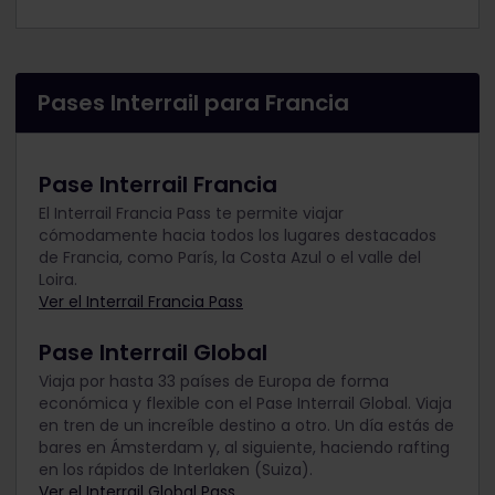
Pases Interrail para Francia
Pase Interrail Francia
El Interrail Francia Pass te permite viajar
cómodamente hacia todos los lugares destacados
de Francia, como París, la Costa Azul o el valle del
Loira.
Ver el Interrail Francia Pass
Pase Interrail Global
Viaja por hasta 33 países de Europa de forma
económica y flexible con el Pase Interrail Global. Viaja
en tren de un increíble destino a otro. Un día estás de
bares en Ámsterdam y, al siguiente, haciendo rafting
en los rápidos de Interlaken (Suiza).
Ver el Interrail Global Pass