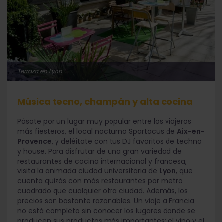
Terraza en Lyon
Música tecno, champán y alta cocina
Pásate por un lugar muy popular entre los viajeros
más fiesteros, el local nocturno Spartacus de
Aix-en-
Provence
, y deléitate con tus DJ favoritos de techno
y house. Para disfrutar de una gran variedad de
restaurantes de cocina internacional y francesa,
visita la animada ciudad universitaria de
Lyon
, que
cuenta quizás con más restaurantes por metro
cuadrado que cualquier otra ciudad. Además, los
precios son bastante razonables. Un viaje a Francia
no está completo sin conocer los lugares donde se
producen sus productos más importantes: el vino y el