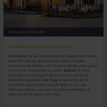
Restaurante en Estocolmo
Cuando se pone el sol sueco...
Estocolmo
es uno de los mejores lugares del mundo
para disfrutar de restaurantes, bares y locales
nocturnos de primera. Otra buena opción para pasar
una noche entretenida es visitar
Malmö
. En esta
animada ciudad seguro que te entran ganas de
divertirte. Descubre
Lila Torg
, el epicentro de la
frenética escena nocturna de Malmö, con sus
animados bares y locales nocturnos rodeados de
edificios de los siglos XVI a XVIII.