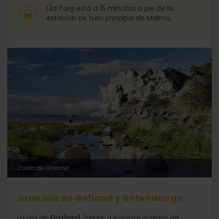
Lila Torg está a 15 minutos a pie de la
estación de tren principal de Malmö.
Costa de Gotland
Gran isla de Gotland y Gotemburgo
La isla de
Gotland
, frente a la costa sureste de