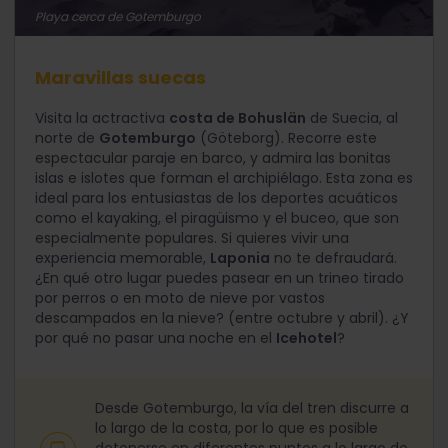
Playa cerca de Gotemburgo
Maravillas suecas
Visita la actractiva
costa de Bohuslän
de Suecia, al
norte de
Gotemburgo
(Göteborg). Recorre este
espectacular paraje en barco, y admira las bonitas
islas e islotes que forman el archipiélago. Esta zona es
ideal para los entusiastas de los deportes acuáticos
como el kayaking, el piragüismo y el buceo, que son
especialmente populares. Si quieres vivir una
experiencia memorable,
Laponia
no te defraudará.
¿En qué otro lugar puedes pasear en un trineo tirado
por perros o en moto de nieve por vastos
descampados en la nieve? (entre octubre y abril). ¿Y
por qué no pasar una noche en el
Icehotel
?
Desde Gotemburgo, la vía del tren discurre a
lo largo de la costa, por lo que es posible