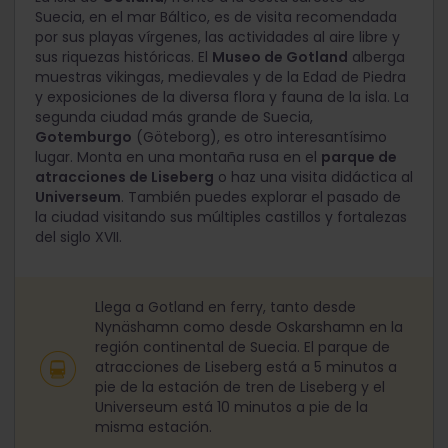
Suecia, en el mar Báltico, es de visita recomendada
por sus playas vírgenes, las actividades al aire libre y
sus riquezas históricas. El
Museo de Gotland
alberga
muestras vikingas, medievales y de la Edad de Piedra
y exposiciones de la diversa flora y fauna de la isla. La
segunda ciudad más grande de Suecia,
Gotemburgo
(Göteborg), es otro interesantísimo
lugar. Monta en una montaña rusa en el
parque de
atracciones de Liseberg
o haz una visita didáctica al
Universeum
. También puedes explorar el pasado de
la ciudad visitando sus múltiples castillos y fortalezas
del siglo XVII.
Llega a Gotland en ferry, tanto desde
Nynäshamn como desde Oskarshamn en la
región continental de Suecia. El parque de
atracciones de Liseberg está a 5 minutos a
pie de la estación de tren de Liseberg y el
Universeum está 10 minutos a pie de la
misma estación.