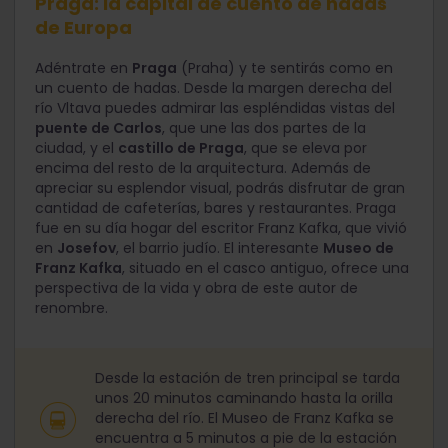
Praga: la capital de cuento de hadas
de Europa
Adéntrate en
Praga
(Praha) y te sentirás como en
un cuento de hadas. Desde la margen derecha del
río Vltava puedes admirar las espléndidas vistas del
puente de Carlos
, que une las dos partes de la
ciudad, y el
castillo de Praga
, que se eleva por
encima del resto de la arquitectura. Además de
apreciar su esplendor visual, podrás disfrutar de gran
cantidad de cafeterías, bares y restaurantes. Praga
fue en su día hogar del escritor Franz Kafka, que vivió
en
Josefov
, el barrio judío. El interesante
Museo de
Franz Kafka
, situado en el casco antiguo, ofrece una
perspectiva de la vida y obra de este autor de
renombre.
Desde la estación de tren principal se tarda
unos 20 minutos caminando hasta la orilla
derecha del río. El Museo de Franz Kafka se
encuentra a 5 minutos a pie de la estación