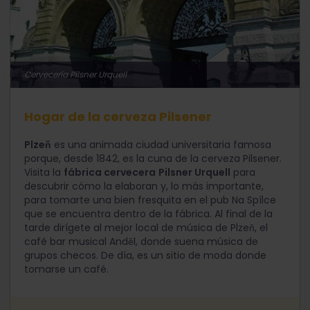
Cervecería Pilsner Urquell
Hogar de la cerveza Pilsener
Plzeň
es una animada ciudad universitaria famosa
porque, desde 1842, es la cuna de la cerveza Pilsener.
Visita la
fábrica cervecera
Pilsner Urquell
para
descubrir cómo la elaboran y, lo más importante,
para tomarte una bien fresquita en el pub Na Spílce
que se encuentra dentro de la fábrica. Al final de la
tarde dirígete al mejor local de música de Plzeň, el
café bar musical Anděl, donde suena música de
grupos checos. De día, es un sitio de moda donde
tomarse un café.