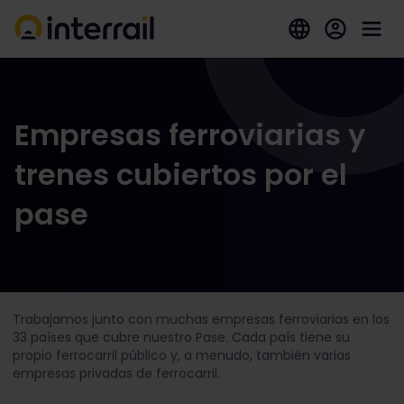
Empresas ferroviarias y
trenes cubiertos por el
pase
Trabajamos junto con muchas empresas ferroviarias en los
33 países que cubre nuestro Pase. Cada país tiene su
propio ferrocarril público y, a menudo, también varias
empresas privadas de ferrocarril.