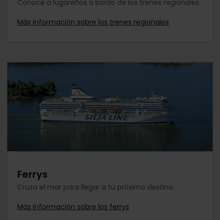
Conoce a lugareños a bordo de los trenes regionales.
Más información sobre los trenes regionales
Ferrys
Cruza el mar para llegar a tu próximo destino.
Más información sobre los ferrys