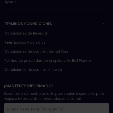
Ayuda
TÉRMINOS Y CONDICIONES
Condiciones de Reserva
Reembolsos y cambios
Condiciones de uso del Interrail Pass
Política de privacidad de la aplicación Rail Planner
Condiciones de uso del sitio web
¡MANTENTE INFORMADO!
Suscríbete a nuestro boletín para recibir inspiración para
viajes e interesantes novedades de Interrail.