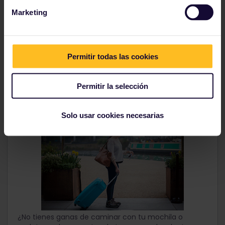
Marketing
Encuentra tu recorrido
Permitir todas las cookies
Permitir la selección
Guarda tu equipaje con Stasher
Solo usar cookies necesarias
¿No tienes ganas de caminar con tu mochila o