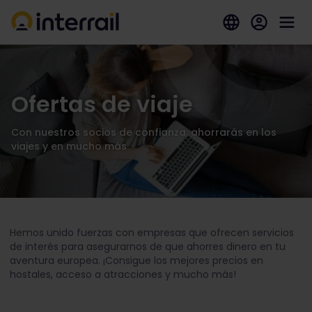
Ofertas de viaje
Con nuestros socios de confianza, ahorrarás en los
viajes y en mucho más
Hemos unido fuerzas con empresas que ofrecen servicios
de interés para asegurarnos de que ahorres dinero en tu
aventura europea. ¡Consigue los mejores precios en
hostales, acceso a atracciones y mucho más!