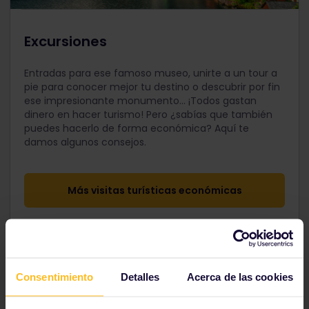
Excursiones
Entradas para ese famoso museo, unirte a un tour a
pie para conocer mejor tu destino o descubrir por fin
ese impresionante monumento... ¡Todos gastan
dinero en hacer turismo! Pero ¿sabías que también
puedes hacerlo de forma económica? Aquí te
damos algunos consejos.
Más visitas turísticas económicas
Consentimiento
Detalles
Acerca de las cookies