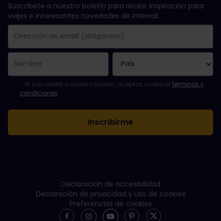
Suscríbete a nuestro boletín para recibir inspiración para
viajes e interesantes novedades de Interrail.
Se suscribió con éxito.
El campo de dirección de email es obligatorio.
La dirección de email no es válida.
Ha habido un fallo al suscribirte al boletín. Vuelve a intentarlo
¡Ya te has suscrito a este boletín!
Acepta los términos y condiciones para suscribirte al boletín in
Al suscribirte a nuestro boletín, aceptas nuestros
términos y
condiciones
.
Declaración de accesibilidad
Declaración de privacidad y uso de cookies
Preferencias de cookies