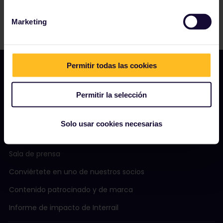
Marketing
Permitir todas las cookies
Permitir la selección
NUESTRA COMPAÑÍA
Quiénes somos
Solo usar cookies necesarias
Carreras profesionales
Sala de prensa
Conviértete en uno de nuestros socios
Contenido patrocinado y de marca
Informe de impacto de Interrail