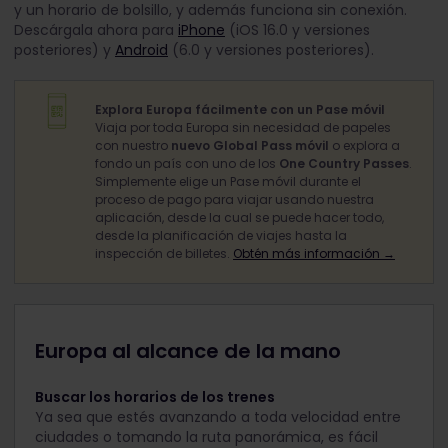
y un horario de bolsillo, y además funciona sin conexión.
Descárgala ahora para
iPhone
(iOS 16.0 y versiones
posteriores) y
Android
(6.0 y versiones posteriores).
Explora Europa fácilmente con un Pase móvil
Viaja por toda Europa sin necesidad de papeles
con nuestro
nuevo Global Pass móvil
o explora a
fondo un país con uno de los
One Country Passes
.
Simplemente elige un Pase móvil durante el
proceso de pago para viajar usando nuestra
aplicación, desde la cual se puede hacer todo,
desde la planificación de viajes hasta la
inspección de billetes.
Obtén más información →
Europa al alcance de la mano
Buscar los horarios de los trenes
Ya sea que estés avanzando a toda velocidad entre
ciudades o tomando la ruta panorámica, es fácil