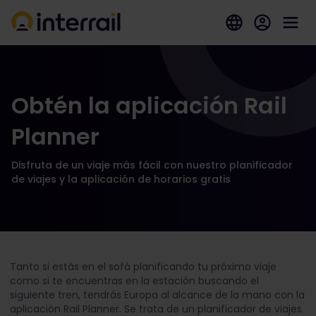
Obtén la aplicación Rail
Planner
Disfruta de un viaje más fácil con nuestro planificador
de viajes y la aplicación de horarios gratis
Tanto si estás en el sofá planificando tu próximo viaje
como si te encuentras en la estación buscando el
siguiente tren, tendrás Europa al alcance de la mano con la
aplicación Rail Planner. Se trata de un planificador de viajes