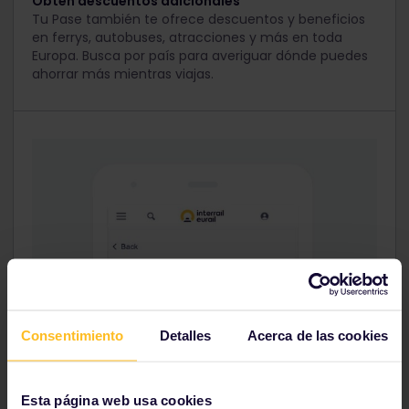
Obtén descuentos adicionales
Tu Pase también te ofrece descuentos y beneficios
en ferrys, autobuses, atracciones y más en toda
Europa. Busca por país para averiguar dónde puedes
ahorrar más mientras viajas.
Consentimiento
Detalles
Acerca de las cookies
Esta página web usa cookies