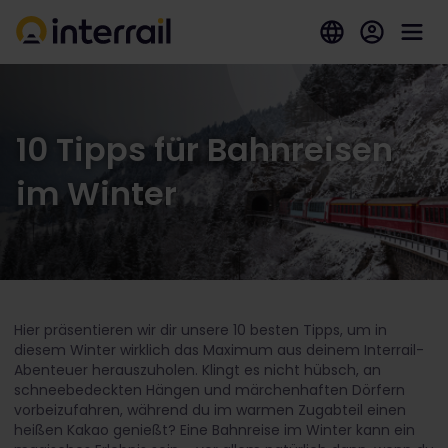
10 Tipps für Bahnreisen
im Winter
Hier präsentieren wir dir unsere 10 besten Tipps, um in
diesem Winter wirklich das Maximum aus deinem Interrail-
Abenteuer herauszuholen. Klingt es nicht hübsch, an
schneebedeckten Hängen und märchenhaften Dörfern
vorbeizufahren, während du im warmen Zugabteil einen
heißen Kakao genießt? Eine Bahnreise im Winter kann ein