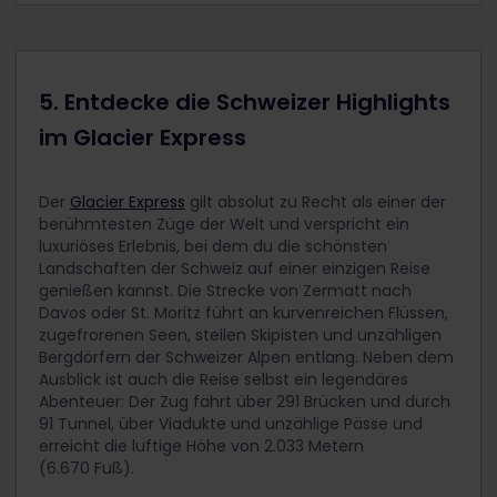
5. Entdecke die Schweizer Highlights
im Glacier Express
Der
Glacier Express
gilt absolut zu Recht als einer der
berühmtesten Züge der Welt und verspricht ein
luxuriöses Erlebnis, bei dem du die schönsten
Landschaften der Schweiz auf einer einzigen Reise
genießen kannst. Die Strecke von Zermatt nach
Davos oder St. Moritz führt an kurvenreichen Flüssen,
zugefrorenen Seen, steilen Skipisten und unzähligen
Bergdörfern der Schweizer Alpen entlang. Neben dem
Ausblick ist auch die Reise selbst ein legendäres
Abenteuer: Der Zug fährt über 291 Brücken und durch
91 Tunnel, über Viadukte und unzählige Pässe und
erreicht die luftige Höhe von 2.033 Metern
(6.670 Fuß).