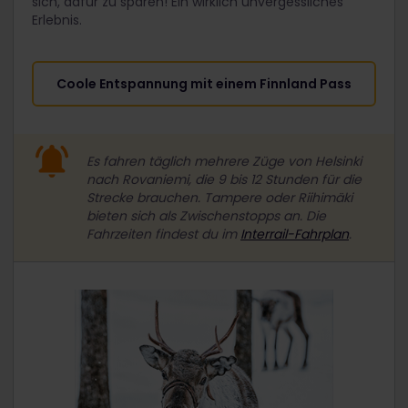
sich, dafür zu sparen! Ein wirklich unvergessliches
Erlebnis.
Coole Entspannung mit einem Finnland Pass
Es fahren täglich mehrere Züge von Helsinki
nach Rovaniemi, die 9 bis 12 Stunden für die
Strecke brauchen. Tampere oder Riihimäki
bieten sich als Zwischenstopps an. Die
Fahrzeiten findest du im
Interrail-Fahrplan
.