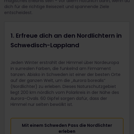
magisches Erlebnis sein – vor allem natürlich dann, wenn du
dich für die richtige Reisezeit und spannende Ziele
entscheidest.
1. Erfreue dich an den Nordlichtern in
Schwedisch-Lappland
Jeden Winter erstrahlt der Himmel über Nordeuropa
in surrealen Farben, die funkelnd am Firmament
tanzen. Abisko in Schweden ist einer der besten Orte
auf der ganzen Welt, um die „Aurora borealis“
(Nordlichter) zu erleben. Dieses Naturschutzgebiet
liegt 200 km nördlich vom Polarkreis in der Nähe des
Aurora-Ovals. 60 Gipfel sorgen dafür, dass der
Himmel nur selten bewölkt ist.
Mit einem Schweden Pass die Nordlichter
erleben