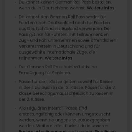
Du kannst keinen German Rail Pass bestellen,
wenn du in Deutschland wohnst.
Weitere Infos
Du kannst den German Rail Pass weder für
Fahrten nach Deutschland noch für Fahrten
aus Deutschland ins Ausland verwenden. Der
Pass gilt nur für Fahrten mit teilnehmenden
Zug- und Fährunternehmen sowie öffentlichen
Verkehrsmitteln in Deutschland und für
ausgewählte internationale Züge, die
teilnehmen.
Weitere Infos
Der German Rail Pass beinhaltet keine
Ermäßigung für Senioren.
Pässe für die 1. Klasse gelten sowohl für Reisen
in der 1. als auch in der 2. Klasse. Pässe für die 2.
Klasse berechtigen ausschließlich zu Reisen in
der 2. Klasse.
Alle regulären Interrail-Pässe sind
erstattungsfähig oder können umgetauscht
werden, wenn sie ungenutzt zurückgegeben
werden. Weitere Infos findest du in unseren
Buchungsbedingungen
und unseren
Richtlinien