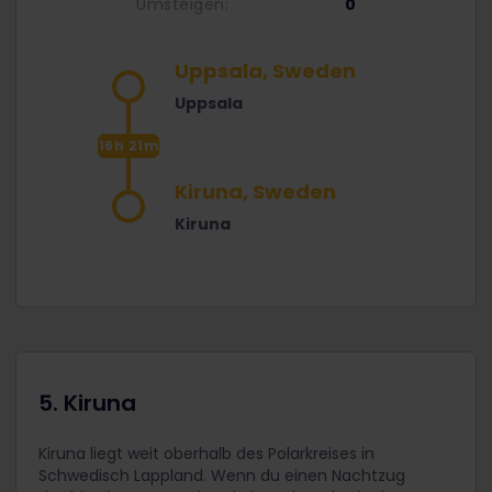
Umsteigen:
0
Uppsala, Sweden
Uppsala
16h 21m
Kiruna, Sweden
Kiruna
5. Kiruna
Kiruna liegt weit oberhalb des Polarkreises in
Schwedisch Lappland. Wenn du einen Nachtzug