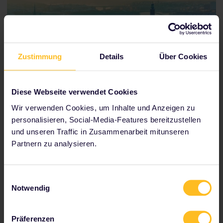
Zustimmung
Details
Über Cookies
Diese Webseite verwendet Cookies
Wir verwenden Cookies, um Inhalte und Anzeigen zu
Blick auf Stockholm im Winter
personalisieren, Social-Media-Features bereitzustellen
und unseren Traffic in Zusammenarbeit mitunseren
Partnern zu analysieren.
Von Stockholm nach Uppsala
Einwilligungsauswahl
Reisedauer:
0h37m
Notwendig
Umsteigen:
0
Präferenzen