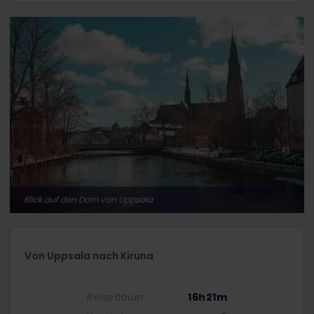
Blick auf den Dom von Uppsala
Von Uppsala nach Kiruna
Reisedauer:
16h21m