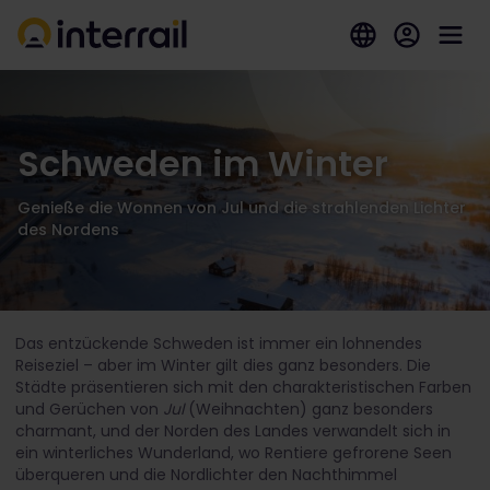
Schweden im Winter
Genieße die Wonnen von Jul und die strahlenden Lichter
des Nordens
Das entzückende Schweden ist immer ein lohnendes
Reiseziel – aber im Winter gilt dies ganz besonders. Die
Städte präsentieren sich mit den charakteristischen Farben
und Gerüchen von
Jul
(Weihnachten) ganz besonders
charmant, und der Norden des Landes verwandelt sich in
ein winterliches Wunderland, wo Rentiere gefrorene Seen
überqueren und die Nordlichter den Nachthimmel