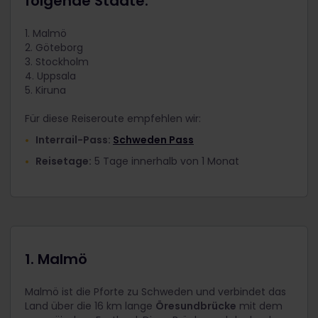
folgende Städte:
1. Malmö
2. Göteborg
3. Stockholm
4. Uppsala
5. Kiruna
Für diese Reiseroute empfehlen wir:
Interrail-Pass:
Schweden Pass
Reisetage:
5 Tage innerhalb von 1 Monat
1. Malmö
Malmö ist die Pforte zu Schweden und verbindet das
Land über die 16 km lange
Öresundbrücke
mit dem