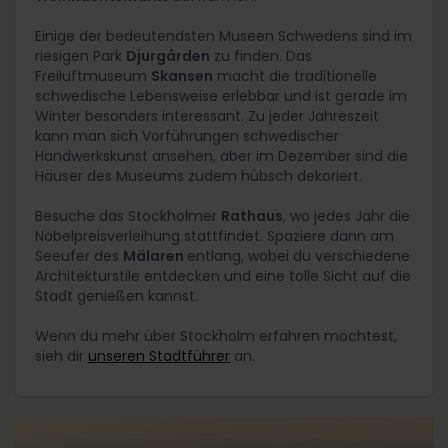
Einige der bedeutendsten Museen Schwedens sind im
riesigen Park
Djurgården
zu finden. Das
Freiluftmuseum
Skansen
macht die traditionelle
schwedische Lebensweise erlebbar und ist gerade im
Winter besonders interessant. Zu jeder Jahreszeit
kann man sich Vorführungen schwedischer
Handwerkskunst ansehen, aber im Dezember sind die
Häuser des Museums zudem hübsch dekoriert.
Besuche das Stockholmer
Rathaus
, wo jedes Jahr die
Nobelpreisverleihung stattfindet. Spaziere dann am
Seeufer des
Mälaren
entlang, wobei du verschiedene
Architekturstile entdecken und eine tolle Sicht auf die
Stadt genießen kannst.
Wenn du mehr über Stockholm erfahren möchtest,
sieh dir
unseren Stadtführer
an.