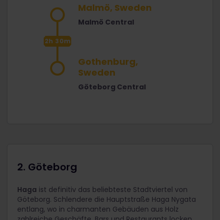
Malmö, Sweden
Malmö Central
2h 30m
Gothenburg,
Sweden
Göteborg Central
2. Göteborg
Haga
ist definitiv das beliebteste Stadtviertel von
Göteborg. Schlendere die Hauptstraße Haga Nygata
entlang, wo in charmanten Gebäuden aus Holz
zahlreiche Geschäfte, Bars und Restaurants locken.