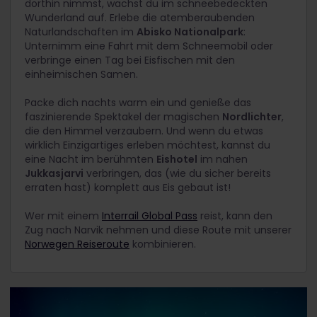
dorthin nimmst, wachst du im schneebedeckten
Wunderland auf. Erlebe die atemberaubenden
Naturlandschaften im
Abisko Nationalpark
:
Unternimm eine Fahrt mit dem Schneemobil oder
verbringe einen Tag bei Eisfischen mit den
einheimischen Samen.
Packe dich nachts warm ein und genieße das
faszinierende Spektakel der magischen
Nordlichter
,
die den Himmel verzaubern. Und wenn du etwas
wirklich Einzigartiges erleben möchtest, kannst du
eine Nacht im berühmten
Eishotel
im nahen
Jukkasjarvi
verbringen, das (wie du sicher bereits
erraten hast) komplett aus Eis gebaut ist!
Wer mit einem
Interrail Global Pass
reist, kann den
Zug nach Narvik nehmen und diese Route mit unserer
Norwegen Reiseroute
kombinieren.