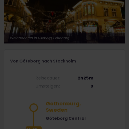
Weihnachten in Liseberg, Göteborg
Von Göteborg nach Stockholm
Reisedauer:
2h25m
Umsteigen:
0
Gothenburg,
Sweden
Göteborg Central