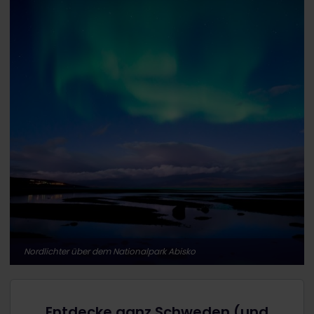
Nordlichter über dem Nationalpark Abisko
Entdecke ganz Schweden (und