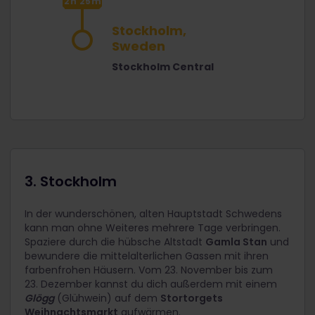
2h 25m
Stockholm,
Sweden
Stockholm Central
3. Stockholm
In der wunderschönen, alten Hauptstadt Schwedens
kann man ohne Weiteres mehrere Tage verbringen.
Spaziere durch die hübsche Altstadt
Gamla Stan
und
bewundere die mittelalterlichen Gassen mit ihren
farbenfrohen Häusern. Vom 23. November bis zum
23. Dezember kannst du dich außerdem mit einem
Glögg
(Glühwein) auf dem
Stortorgets
Weihnachtsmarkt
aufwärmen.