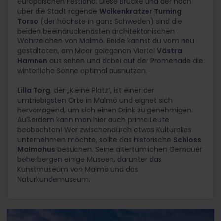
europäischen Festland. Diese Brücke und der hoch
über die Stadt ragende
Wolkenkratzer Turning
Torso
(der höchste in ganz Schweden) sind die
beiden beeindruckendsten architektonischen
Wahrzeichen von Malmö
. Beide kannst du vom neu
gestalteten, am Meer gelegenen Viertel
Västra
Hamnen
aus sehen und dabei auf der Promenade die
winterliche Sonne optimal ausnutzen.
Lilla Torg
, der „Kleine Platz“, ist einer der
umtriebigsten Orte in Malmö und eignet sich
hervorragend, um sich einen Drink zu genehmigen.
Außerdem kann man hier auch prima Leute
beobachten! Wer zwischendurch etwas Kulturelles
unternehmen möchte, sollte das historische
Schloss
Malmöhus
besuchen. Seine altertümlichen Gemäuer
beherbergen einige Museen, darunter das
Kunstmuseum von Malmö und das
Naturkundemuseum.