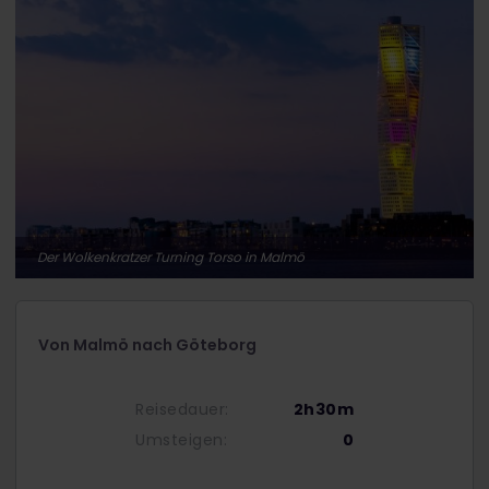
Der Wolkenkratzer Turning Torso in Malmö
Von Malmö nach Göteborg
Reisedauer:
2h30m
Umsteigen:
0