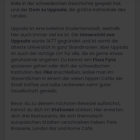
Rolle in der schwedischen Geschichte gespielt hat,
und der
Dom zu Uppsala
, die größte Kathedrale des
Landes.
Uppsala ist eine beliebte Studentenstadt, weshalb
hier auch immer viel los ist. Die
Universität von
Uppsala
wurde 1477 gegründet und ist somit die
älteste Universität in ganz Skandinavien. Aber Uppsala
ist auch der richtige Ort für alle, die es gerne etwas
geruhsamer angehen. Du kannst am
Fluss Fyris
spazieren gehen oder dich der schwedischen
Institution des
Fika
anschließen, wobei man im
Wesentlichen in einem der vielen hippen Cafés der
Stadt Kaffee und süße Leckereien samt guter
Gesellschaft genießt.
Bevor du zu deinem nächsten Reiseziel aufbrichst,
kannst du dich im
Stationen
stärken. Hier erwarten
dich drei Restaurants, die sich thematisch
europäischen Städten verschrieben haben: Paris
Brasserie, London Bar und Rome Café.