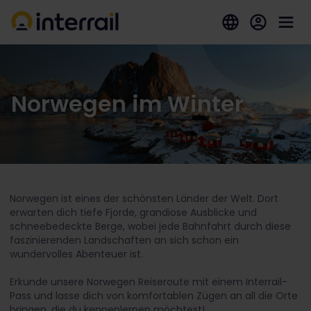
Norwegen im Winter
Norwegen ist eines der schönsten Länder der Welt. Dort
erwarten dich tiefe Fjorde, grandiose Ausblicke und
schneebedeckte Berge, wobei jede Bahnfahrt durch diese
faszinierenden Landschaften an sich schon ein
wundervolles Abenteuer ist.
Erkunde unsere Norwegen Reiseroute mit einem Interrail-
Pass und lasse dich von komfortablen Zügen an all die Orte
bringen, die du kennenlernen möchtest!