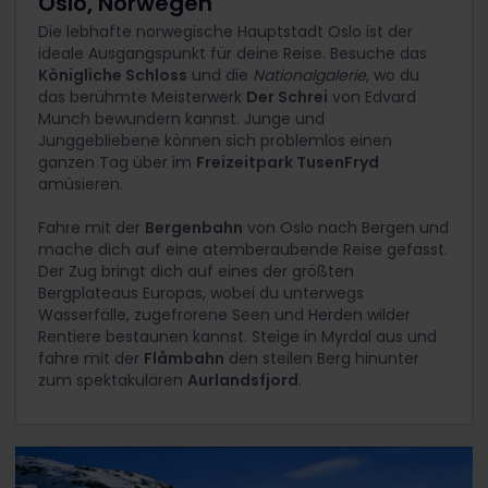
Oslo, Norwegen
Die lebhafte norwegische Hauptstadt Oslo ist der
ideale Ausgangspunkt für deine Reise. Besuche das
Königliche Schloss
und die
Nationalgalerie
, wo du
das berühmte Meisterwerk
Der Schrei
von Edvard
Munch bewundern kannst. Junge und
Junggebliebene können sich problemlos einen
ganzen Tag über im
Freizeitpark TusenFryd
amüsieren.
Fahre mit der
Bergenbahn
von Oslo nach Bergen und
mache dich auf eine atemberaubende Reise gefasst.
Der Zug bringt dich auf eines der größten
Bergplateaus Europas, wobei du unterwegs
Wasserfälle, zugefrorene Seen und Herden wilder
Rentiere bestaunen kannst. Steige in Myrdal aus und
fahre mit der
Flåmbahn
den steilen Berg hinunter
zum spektakulären
Aurlandsfjord
.