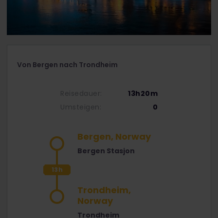
Von Bergen nach Trondheim
Reisedauer:
13h20m
Umsteigen:
0
Bergen, Norway
Bergen Stasjon
13h
20m
Trondheim,
Norway
Trondheim