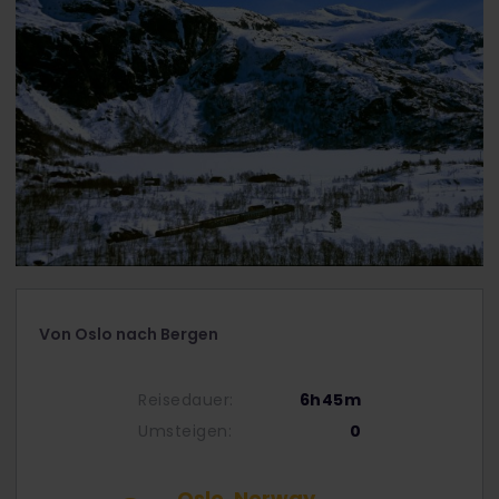
Von Oslo nach Bergen
Reisedauer:
6h45m
Umsteigen:
0
Oslo, Norway