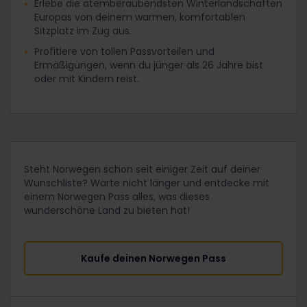
Erlebe die atemberaubendsten Winterlandschaften
Europas von deinem warmen, komfortablen
Sitzplatz im Zug aus.
Profitiere von tollen Passvorteilen und
Ermäßigungen, wenn du jünger als 26 Jahre bist
oder mit Kindern reist.
Steht Norwegen schon seit einiger Zeit auf deiner
Wunschliste? Warte nicht länger und entdecke mit
einem Norwegen Pass alles, was dieses
wunderschöne Land zu bieten hat!
Kaufe deinen Norwegen Pass