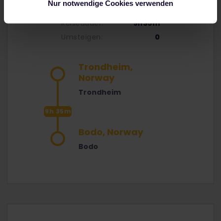
Nur notwendige Cookies verwenden
Reisedauer:
9h35m
Umsteigen:
0
Trondheim,
Norway
Trondheim
9h 35m
Bodo, Norway
Bodo