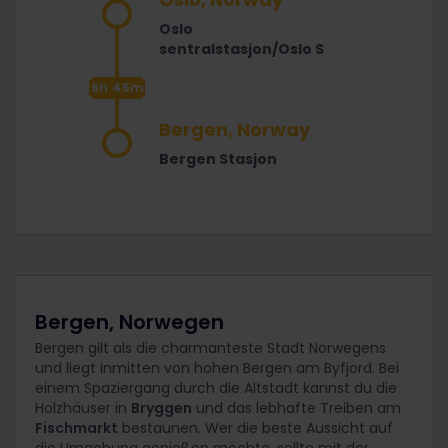
Oslo
sentralstasjon/Oslo S
6h 45m
Bergen, Norway
Bergen Stasjon
Bergen, Norwegen
Bergen gilt als die charmanteste Stadt Norwegens
und liegt inmitten von hohen Bergen am Byfjord. Bei
einem Spaziergang durch die Altstadt kannst du die
Holzhäuser in
Bryggen
und das lebhafte Treiben am
Fischmarkt
bestaunen. Wer die beste Aussicht auf
die Umgebung genießen möchte, sollte mit der