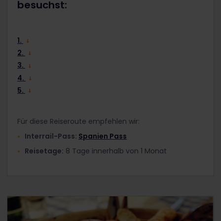
besuchst:
1.
2.
3.
4.
5.
Für diese Reiseroute empfehlen wir:
Interrail-Pass:
Spanien Pass
Reisetage:
8 Tage innerhalb von 1 Monat