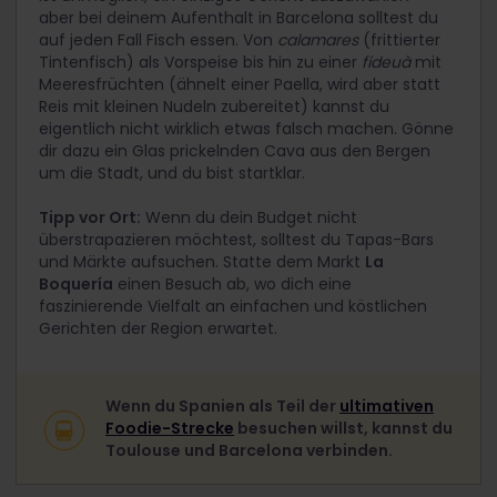
aber bei deinem Aufenthalt in Barcelona solltest du
auf jeden Fall Fisch essen. Von
calamares
(frittierter
Tintenfisch) als Vorspeise bis hin zu einer
fideuà
mit
Meeresfrüchten (ähnelt einer Paella, wird aber statt
Reis mit kleinen Nudeln zubereitet) kannst du
eigentlich nicht wirklich etwas falsch machen. Gönne
dir dazu ein Glas prickelnden Cava aus den Bergen
um die Stadt, und du bist startklar.
Tipp vor Ort:
Wenn du dein Budget nicht
überstrapazieren möchtest, solltest du Tapas-Bars
und Märkte aufsuchen. Statte dem Markt
La
Boquería
einen Besuch ab, wo dich eine
faszinierende Vielfalt an einfachen und köstlichen
Gerichten der Region erwartet.
Wenn du Spanien als Teil der
ultimativen
Foodie-Strecke
besuchen willst, kannst du
Toulouse und Barcelona verbinden.