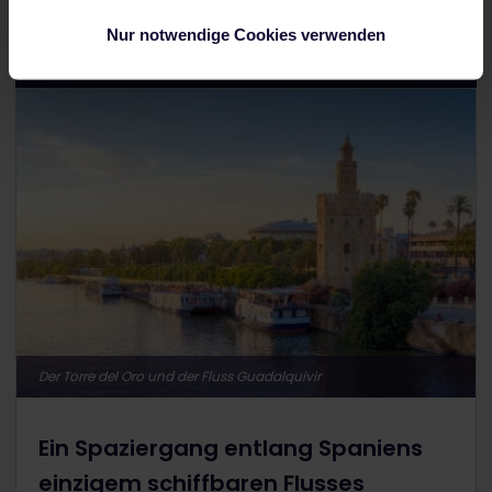
Nur notwendige Cookies verwenden
9 Uhr // Der Guadalquivir
Der Torre del Oro und der Fluss Guadalquivir
Ein Spaziergang entlang Spaniens
einzigem schiffbaren Flusses