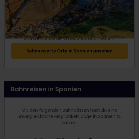
Erkunde alles, was Spanien zu bieten hat - von Gaudis
Architektur bis hin zu Madrids Nachtleben.
Sehenswerte Orte in Spanien ansehen
Bahnreisen in Spanien
Mit den folgenden Bahnpässen hast du eine
unvergleichliche Möglichkeit, Züge in Spanien zu
nutzen: