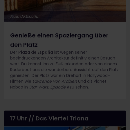
Plaza de España
Genieße einen Spaziergang über
den Platz
Der
Plaza de España
ist wegen seiner
beeindruckenden Architektur definitiv einen Besuch
wert. Du kannst ihn zu Fuß erkunden oder von einem
Ruderboot aus die wunderbare Aussicht auf den Platz
genießen. Der Platz war ein Drehort in Hollywood-
Filmen wie
Lawrence von Arabien
und als Planet
Naboo in
Star Wars: Episode II
zu sehen.
17 Uhr // Das Viertel Triana