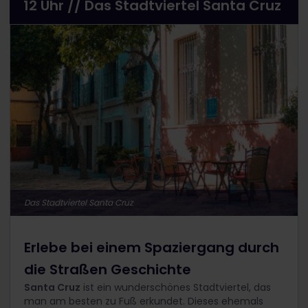
12 Uhr // Das Stadtviertel Santa Cruz
Das Stadtviertel Santa Cruz
Erlebe bei einem Spaziergang durch
die Straßen Geschichte
Santa Cruz
ist ein wunderschönes Stadtviertel, das
man am besten zu Fuß erkundet. Dieses ehemals