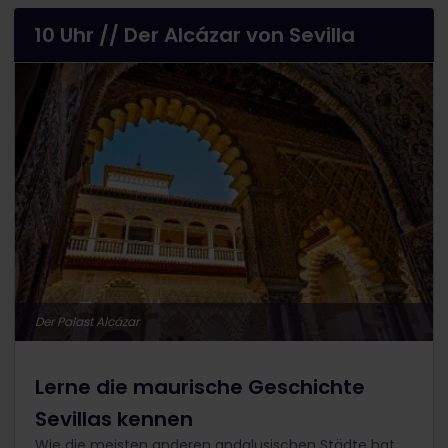
10 Uhr // Der Alcázar von Sevilla
Der Palast Alcázar
Lerne die maurische Geschichte
Sevillas kennen
Wie die meisten anderen andalusischen Städte hat