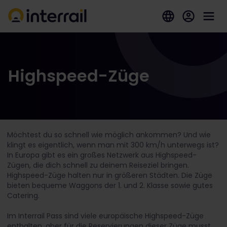
Highspeed-Züge
Möchtest du so schnell wie möglich ankommen? Und wie
klingt es eigentlich, wenn man mit 300 km/h unterwegs ist?
In Europa gibt es ein großes Netzwerk aus Highspeed-
Zügen, die dich schnell zu deinem Reiseziel bringen.
Highspeed-Züge halten nur in größeren Städten. Die Züge
bieten bequeme Waggons der 1. und 2. Klasse sowie gutes
Catering.
Im Interrail Pass sind viele europäische Highspeed-Züge
enthalten, aber für die Reservierungen dieser Züge musst