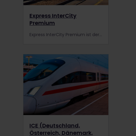
Express InterCity
Premium
Express InterCity Premium ist der schnellste Zug im polnischen Streckennetz, der viele große Städte Polens verbindet. Informiere dich genauer.
ICE (Deutschland,
Österreich, Dänemark,