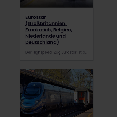
Eurostar
(Großbritannien,
Frankreich, Belgien,
Niederlande und
Deutschland)
Der Highspeed-Zug Eurostar ist die beste Wahl, um von Brüssel oder Paris nach London und anschließend weiter nach Amsterdam oder Köln zu fahren. Die Fahrt ist in deinem Interrail-Pass inbegriffen!