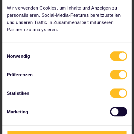
Wir verwenden Cookies, um Inhalte und Anzeigen zu
personalisieren, Social-Media-Features bereitzustellen
und unseren Traffic in Zusammenarbeit mitunseren
Partnern zu analysieren.
Einwilligungsauswahl
Notwendig
Präferenzen
Le Frecce (Italien)
Der moderne Highspeed-Zug Le Frecce verbindet Städte und Ortschaften in ganz Italien. Mehr erfahren.
Statistiken
Marketing