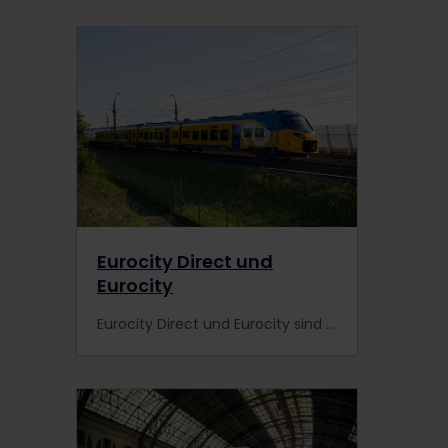
Eurocity Direct und
Eurocity
Eurocity Direct und Eurocity sind neue Hochgeschwindigkeitszüge ohne reservierungspflichtige Plätze, die die wichtigsten Städte in Belgien und den Niederlanden miteinander verbinden. Informiere dich genauer.