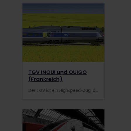
TGV INOUI und OUIGO
(Frankreich)
Der TGV ist ein Highspeed-Zug, der durch gesamt Frankreich und über die Grenzen des Landes hinaus verkehrt. Mehr erfahren.