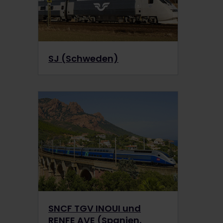
SJ (Schweden)
SNCF TGV INOUI und
RENFE AVE (Spanien,