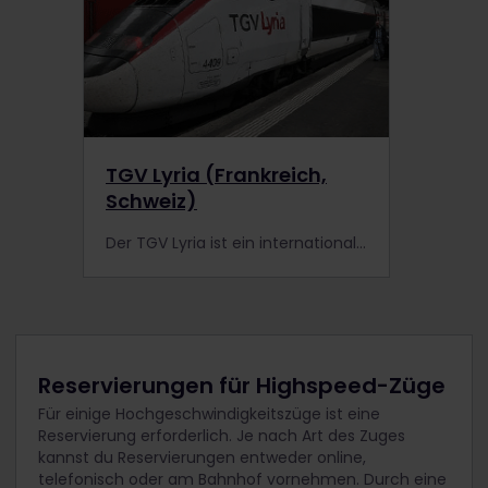
TGV Lyria (Frankreich,
Schweiz)
Der TGV Lyria ist ein internationaler Highspeed-Zug, der zwischen Frankreich und der Schweiz verkehrt. Mehr erfahren.
Reservierungen für Highspeed-Züge
Für einige Hochgeschwindigkeitszüge ist eine
Reservierung erforderlich. Je nach Art des Zuges
kannst du Reservierungen entweder online,
telefonisch oder am Bahnhof vornehmen. Durch eine