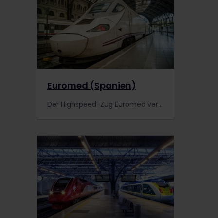
Euromed (Spanien)
Der Highspeed-Zug Euromed verkehrt entlang der Mittelmeerküste von Barcelona nach Alicante. Mehr erfahren.