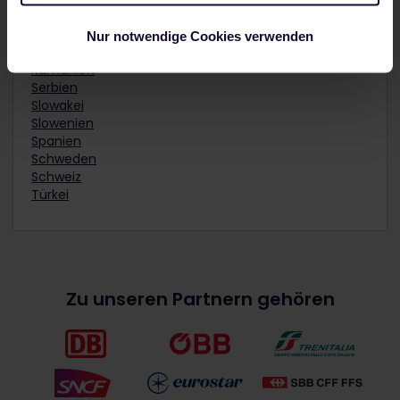
Polen
Nur notwendige Cookies verwenden
Portugal
Rumänien
Serbien
Slowakei
Slowenien
Spanien
Schweden
Schweiz
Türkei
Zu unseren Partnern gehören