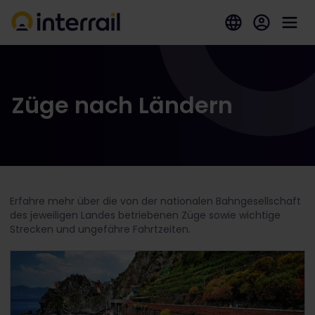
Züge nach Ländern
Erfahre mehr über die von der nationalen Bahngesellschaft
des jeweiligen Landes betriebenen Züge sowie wichtige
Strecken und ungefähre Fahrtzeiten.