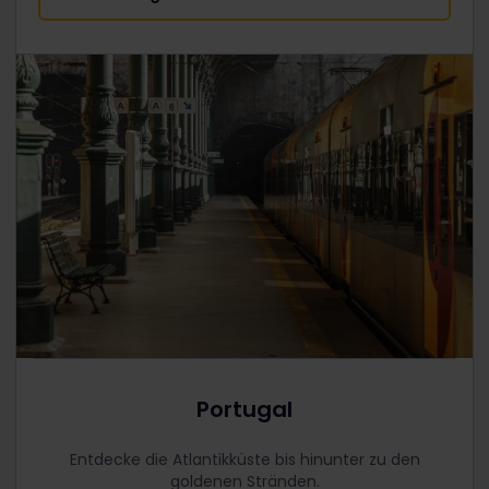
Portugal
Entdecke die Atlantikküste bis hinunter zu den
goldenen Stränden.