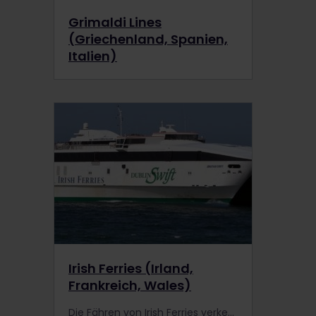
Grimaldi Lines
(Griechenland, Spanien,
Italien)
Irish Ferries (Irland,
Frankreich, Wales)
Die Fähren von Irish Ferries verkehren zwischen Irland und Frankreich oder Wales. Inhaber eines Interrail-Passes erhalten eine Ermäßigung für Fahrten mit Irish Ferries.