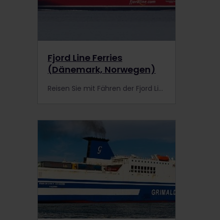
Fjord Line Ferries
(Dänemark, Norwegen)
Reisen Sie mit Fähren der Fjord Line von Dänemark nach Norwegen.