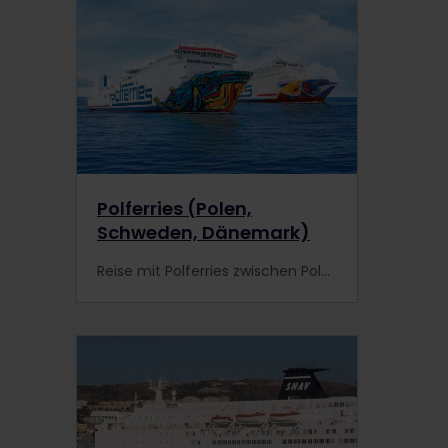
Polferries (Polen,
Schweden, Dänemark)
Reise mit Polferries zwischen Polen, Schweden und Dänemark zu ermäßigten Preisen. Als Inhaber eines Interrail Passes hast du Anspruch auf ermäßigte Tarife.