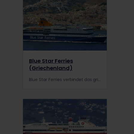
Blue Star Ferries
(Griechenland)
Blue Star Ferries verbindet das griechische Festland mit den umliegenden Inseln, inklusive Santorini, Kos und Rhodos. Informiere dich genauer.