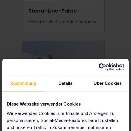
Stena-Line-Fähre
Reise mit der Stena Line bequem zwischen Großbritannien und dem europäischen Festland und sichere dir bis zu 30 % Rabatt mit deinem Interrail-Pass.
Zustimmung
Details
Über Cookies
Diese Webseite verwendet Cookies
Superfast Ferries
Wir verwenden Cookies, um Inhalte und Anzeigen zu
(Griechenland, Italien)
personalisieren, Social-Media-Features bereitzustellen
und unseren Traffic in Zusammenarbeit mitunseren
Fähren von Superfast Ferries verkehren zwischen Griechenland und Italien. Inhaber eines Interrail-Passes erhalten eine Ermäßigung auf Fahrten mit Superfast Ferries.