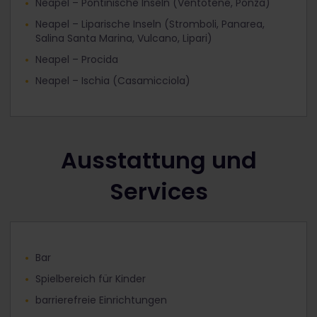
Neapel – Pontinische Inseln (Ventotene, Ponza)
Neapel – Liparische Inseln (Stromboli, Panarea,
Salina Santa Marina, Vulcano, Lipari)
Neapel – Procida
Neapel – Ischia (Casamicciola)
Ausstattung und
Services
Bar
Spielbereich für Kinder
barrierefreie Einrichtungen