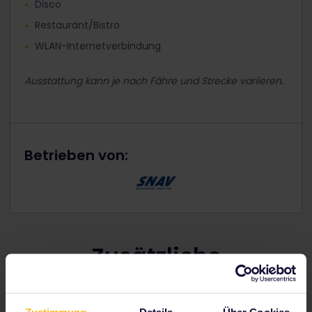
Disco
Restaurant/Bistro
WLAN-Internetverbindung
Ausstattung kann je nach Fähre und Strecke variieren.
Betrieben von:
Zusätzliche
Informationen
Zustimmung
Details
Über Cookies