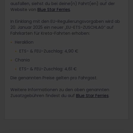
ausfallen, siehst du bei deine(n) Fahrt(en) auf der
Website von
Blue Star Ferries
.
In Einklang mit den EU-Regulierungsvorgaben wird ab
20. Januar 2025 ein neuer „EU-ETS-ZUSCHLAG“ auf
Fahrkarten für Kreta-Fahrten erhoben:
Heraklion
ETS- & FEU-Zuschlag: 4,90 €
Chania
ETS- & FEU-Zuschlag: 4,61 €
Die genannten Preise gelten pro Fahrgast.
Weitere Informationen zu den oben genannten
Zusatzgebühren findest du auf
Blue Star Ferries
.