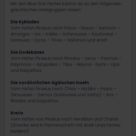
Mit den Blue Star Ferries kannst du zu den folgenden
griechischen Inselgruppen reisen:
Die Kykladen
Vom Hafen Piraeus nach Paros – Naxos – Santorin –
Amorgos – Ios – Iraklia – Schinoussa – Koufonissi –
Donousa – Syros – Tinos – Mykonos und Anafi
Die Dodekanes
Vom Hafen Piraeus nach Rhodos – Leros – Patmos –
Kalymnos – Astypalea – Tilos – Nisyros –Symi – Lipsi
und Karpathos
Die nordöstlichen ägäischen Inseln
Vom Hafen Piraeus nach Chios – Mytilini – Psara –
Oinousses – Samos (Karlovassi und Vathy) – Kos –
Rhodos und Karpathos
Kreta
Vom Hafen von Piraeus nach Heraklion und Chania
(Strecke wird in Partnerschaft mit Anek Lines Ferries
bedient)