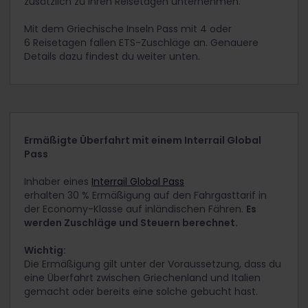
zusätzlich zu ihren Reisetagen unternehmen.
Mit dem Griechische Inseln Pass mit 4 oder
6 Reisetagen fallen ETS-Zuschläge an. Genauere
Details dazu findest du weiter unten.
Ermäßigte Überfahrt mit einem Interrail Global
Pass
Inhaber eines
Interrail Global Pass
erhalten 30 % Ermäßigung auf den Fahrgasttarif in
der Economy-Klasse auf inländischen Fähren.
Es
werden Zuschläge und Steuern berechnet.
Wichtig:
Die Ermäßigung gilt unter der Voraussetzung, dass du
eine Überfahrt zwischen Griechenland und Italien
gemacht oder bereits eine solche gebucht hast.