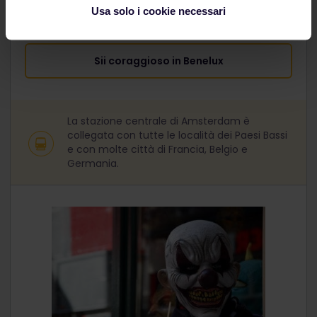
avanti per tutta la notte.
Usa solo i cookie necessari
Sii coraggioso in Benelux
La stazione centrale di Amsterdam è
collegata con tutte le località dei Paesi Bassi
e con molte città di Francia, Belgio e
Germania.