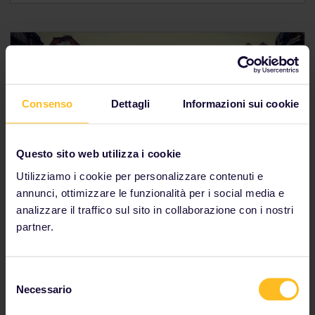
Consenso
Dettagli
Informazioni sui cookie
Questo sito web utilizza i cookie
Utilizziamo i cookie per personalizzare contenuti e
annunci, ottimizzare le funzionalità per i social media e
analizzare il traffico sul sito in collaborazione con i nostri
partner.
Vladimir
Selezione
"Il divertimento maggiore è sul treno."
Necessario
del
A un certo punto mi è venuta la folle idea di
consenso