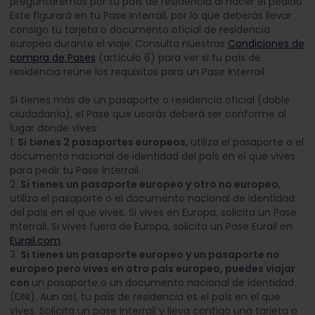
preguntaremos por tu país de residencia al hacer el pedido
Este figurará en tu Pase Interrail, por lo que deberás llevar
consigo tu tarjeta o documento oficial de residencia
europea durante el viaje. Consulta nuestras
Condiciones de
compra de Pases
(artículo 6) para ver si tu país de
residencia reúne los requisitos para un Pase Interrail.
Si tienes más de un pasaporte o residencia oficial (doble
ciudadanía), el Pase que usarás deberá ser conforme al
lugar donde vives:
1.
Si tienes 2 pasaportes europeos
, utiliza el pasaporte o el
documento nacional de identidad del país en el que vives
para pedir tu Pase Interrail.
2.
Si tienes un pasaporte europeo y otro no europeo
,
utiliza el pasaporte o el documento nacional de identidad
del país en el que vives. Si vives en Europa, solicita un Pase
Interrail. Si vives fuera de Europa, solicita un Pase Eurail en
Eurail.com
.
3.
Si tienes un pasaporte europeo y un pasaporte no
europeo pero vives en otro país europeo, puedes viajar
con
un pasaporte o un documento nacional de identidad
(DNI). Aun así, tu país de residencia es el país en el que
vives. Solicita un pase Interrail y lleva contigo una tarjeta o