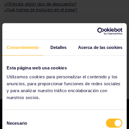
¿Ofrecéis algún tipo de descuento?
¿Qué trenes se incluyen en el pase?
Nuestros socios incluyen
Consentimiento
Detalles
Acerca de las cookies
Esta página web usa cookies
Utilizamos cookies para personalizar el contenido y los
anuncios, para proporcionar funciones de redes sociales
y para analizar nuestro tráfico encolaboración con
nuestros socios.
Selección
Necesario
de
NUESTRA COMPAÑÍA