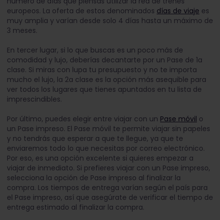
número de días que piensas utilizar la red de trenes
europeos. La oferta de estos denominados
días de viaje
es
muy amplia y varían desde solo 4 días hasta un máximo de
3 meses.
En tercer lugar, si lo que buscas es un poco más de
comodidad y lujo, deberías decantarte por un Pase de 1a
clase. Si miras con lupa tu presupuesto y no te importa
mucho el lujo, la 2a clase es la opción más asequible para
ver todos los lugares que tienes apuntados en tu lista de
imprescindibles.
Por último, puedes elegir entre viajar con un
Pase móvil
o
un Pase impreso. El Pase móvil te permite viajar sin papeles
y no tendrás que esperar a que te llegue, ya que te
enviaremos todo lo que necesitas por correo electrónico.
Por eso, es una opción excelente si quieres empezar a
viajar de inmediato. Si prefieres viajar con un Pase impreso,
selecciona la opción de Pase impreso al finalizar la
compra. Los tiempos de entrega varían según el país para
el Pase impreso, así que asegúrate de verificar el tiempo de
entrega estimado al finalizar la compra.