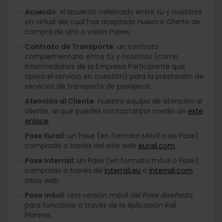
Acuerdo
: el acuerdo celebrado entre tú y nosotros
en virtud del cual has aceptado nuestra Oferta de
compra de uno o varios Pases.
Contrato de Transporte
: un contrato
complementario entre tú y nosotros (como
intermediarios de la Empresa Participante que
opera el servicio en cuestión) para la prestación de
servicios de transporte de pasajeros.
Atención al Cliente
: nuestro equipo de atención al
cliente, al que puedes contactar por medio de
este
enlace
.
Pase Eurail
: un Pase (en formato Móvil o de Pase)
comprado a través del sitio web
eurail.com
.
Pase Interrail
: un Pase (en formato móvil o Pase)
comprado a través de
interrail.eu
o
interrail.com
sitios web.
Pase móvil
: Una versión móvil del Pase diseñada
para funcionar a través de la Aplicación Rail
Planner.