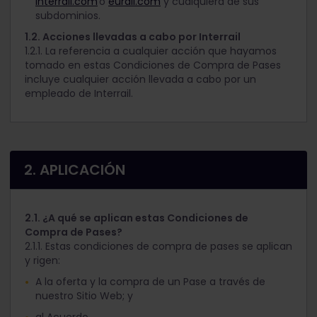
interrail.com
o
eurail.com
y cualquiera de sus
subdominios.
1.2. Acciones llevadas a cabo por Interrail
1.2.1. La referencia a cualquier acción que hayamos
tomado en estas Condiciones de Compra de Pases
incluye cualquier acción llevada a cabo por un
empleado de Interrail.
2. APLICACIÓN
2.1. ¿A qué se aplican estas Condiciones de
Compra de Pases?
2.1.1. Estas condiciones de compra de pases se aplican
y rigen:
A la oferta y la compra de un Pase a través de
nuestro Sitio Web; y