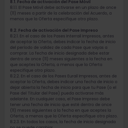
8.1. Fecha de activación del Pase Móvil
8.1.1. El Pase Móvil debe activarse en un plazo de once
(11) meses a partir de la celebración del Acuerdo, a
menos que la Oferta especifique otro plazo.
8.2. Fecha de activación del Pase Impreso
8.2.1. En el caso de los Pases Interrail Impresos, antes
de aceptar la Oferta, debes indicar la fecha de inicio
del período de validez de cada Pase que vayas a
comprar. La fecha de inicio designada debe estar
dentro de once (11) meses siguientes a la fecha en
que aceptes la Oferta, a menos que la Oferta
especifique otro plazo.
8.2.2. En el caso de los Pases Eurail Impresos, antes de
aceptar la Oferta, debes indicar una fecha de inicio o
dejar abierta la fecha de inicio para que tu Pase (o el
Pase del Titular del Pase) pueda activarse más
adelante. En cualquier caso, el Pase Impreso debe
tener una fecha de inicio que esté dentro de once
(11) meses siguientes a la fecha en que aceptes la
Oferta, a menos que la Oferta especifique otro plazo.
8.2.3. En todos los casos, la fecha de inicio designada
no se puede cambiar.