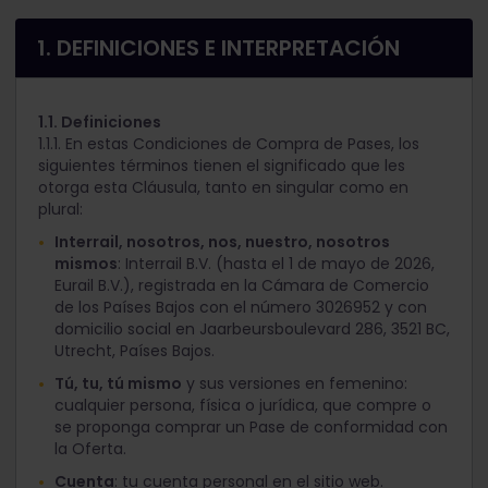
1. DEFINICIONES E INTERPRETACIÓN
1.1. Definiciones
1.1.1. En estas Condiciones de Compra de Pases, los
siguientes términos tienen el significado que les
otorga esta Cláusula, tanto en singular como en
plural:
Interrail, nosotros, nos, nuestro, nosotros
mismos
: Interrail B.V. (hasta el 1 de mayo de 2026,
Eurail B.V.), registrada en la Cámara de Comercio
de los Países Bajos con el número 3026952 y con
domicilio social en Jaarbeursboulevard 286, 3521 BC,
Utrecht, Países Bajos.
Tú, tu, tú mismo
y sus versiones en femenino:
cualquier persona, física o jurídica, que compre o
se proponga comprar un Pase de conformidad con
la Oferta.
Cuenta
: tu cuenta personal en el sitio web.