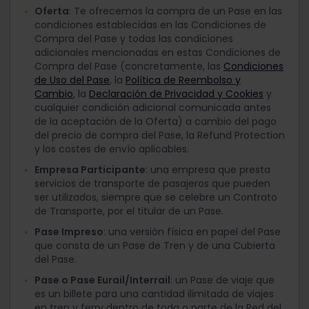
Oferta
: Te ofrecemos la compra de un Pase en las
condiciones establecidas en las Condiciones de
Compra del Pase y todas las condiciones
adicionales mencionadas en estas Condiciones de
Compra del Pase (concretamente, las
Condiciones
de Uso del Pase
, la
Política de Reembolso y
Cambio
, la
Declaración de Privacidad y Cookies
y
cualquier condición adicional comunicada antes
de la aceptación de la Oferta) a cambio del pago
del precio de compra del Pase, la Refund Protection
y los costes de envío aplicables.
Empresa Participante
: una empresa que presta
servicios de transporte de pasajeros que pueden
ser utilizados, siempre que se celebre un Contrato
de Transporte, por el titular de un Pase.
Pase Impreso
: una versión física en papel del Pase
que consta de un Pase de Tren y de una Cubierta
del Pase.
Pase o Pase Eurail/Interrail
: un Pase de viaje que
es un billete para una cantidad ilimitada de viajes
en tren y ferry dentro de toda o parte de la Red del