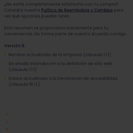
¿No estás completamente satisfecho con tu compra?
Consulta nuestra
Política de Reembolsos y Cambios
para
ver qué opciones puedes tener.
Este resumen se proporciona únicamente para tu
conveniencia. No forma parte de nuestro Acuerdo contigo.
Versión 8:
Nombre actualizado de la empresa (cláusula 1.1.1)
Se añadió interrail.com a la definición de sitio web
(cláusula 1.1.1).
Enlace actualizado a la Declaración de accesibilidad
(cláusula 18.1.1.).