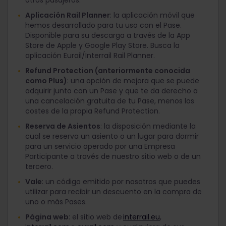
otros pasajeros.
Aplicación Rail Planner
: la aplicación móvil que
hemos desarrollado para tu uso con el Pase.
Disponible para su descarga a través de la App
Store de Apple y Google Play Store. Busca la
aplicación Eurail/Interrail Rail Planner.
Refund Protection (anteriormente conocida
como Plus)
: una opción de mejora que se puede
adquirir junto con un Pase y que te da derecho a
una cancelación gratuita de tu Pase, menos los
costes de la propia Refund Protection.
Reserva de Asientos
: la disposición mediante la
cual se reserva un asiento o un lugar para dormir
para un servicio operado por una Empresa
Participante a través de nuestro sitio web o de un
tercero.
Vale
: un código emitido por nosotros que puedes
utilizar para recibir un descuento en la compra de
uno o más Pases.
Página web
: el sitio web de
interrail.eu
,