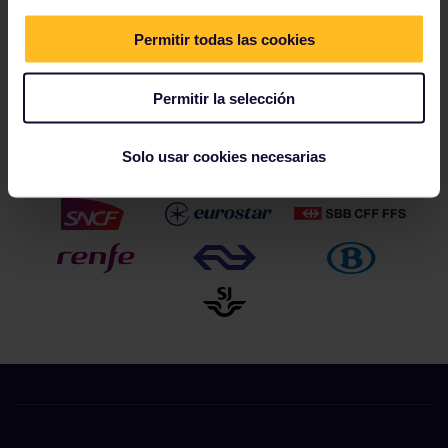
Más información en el
sitio web de Golden Pass
.
Permitir todas las cookies
Permitir la selección
Nuestros socios incluyen
Solo usar cookies necesarias