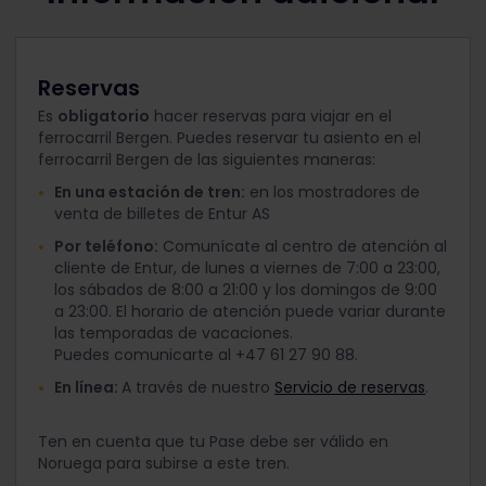
Reservas
Es
obligatorio
hacer reservas para viajar en el
ferrocarril Bergen.
Puedes reservar tu asiento en el
ferrocarril Bergen de las siguientes maneras:
En una estación de tren:
en los mostradores de
venta de billetes de Entur AS
Por teléfono:
Comunícate al centro de atención al
cliente de Entur, de lunes a viernes de 7:00 a 23:00,
los sábados de 8:00 a 21:00 y los domingos de 9:00
a 23:00. El horario de atención puede variar durante
las temporadas de vacaciones.
Puedes comunicarte al +47 61 27 90 88.
En línea:
A través de nuestro
Servicio de reservas
.
Ten en cuenta que tu Pase debe ser válido en
Noruega para subirse a este tren.