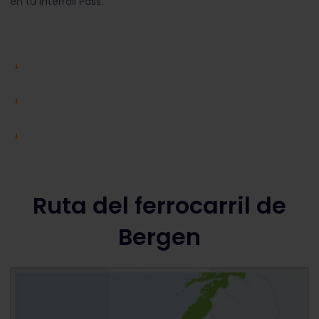
en tu Interrail Pass.
Ruta del ferrocarril de
Bergen