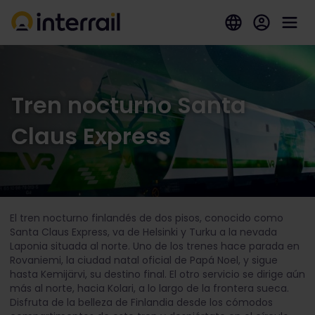
Tren nocturno Santa
Claus Express
El tren nocturno finlandés de dos pisos, conocido como
Santa Claus Express, va de Helsinki y Turku a la nevada
Laponia situada al norte. Uno de los trenes hace parada en
Rovaniemi, la ciudad natal oficial de Papá Noel, y sigue
hasta Kemijärvi, su destino final. El otro servicio se dirige aún
más al norte, hacia Kolari, a lo largo de la frontera sueca.
Disfruta de la belleza de Finlandia desde los cómodos