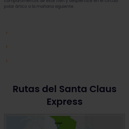
compartimentos de este tren y despiértate en el círculo
polar ártico a la mañana siguiente.
Rutas del Santa Claus
Express