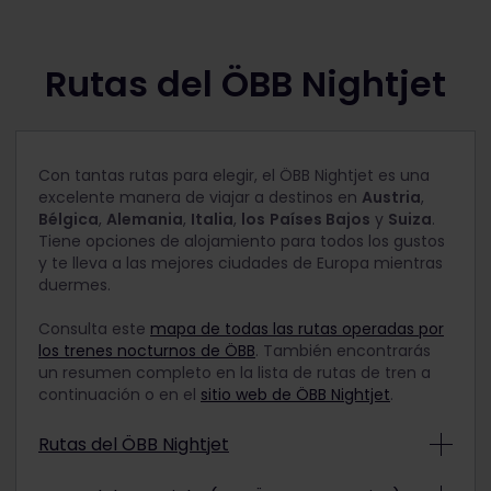
Rutas del ÖBB Nightjet
Con tantas rutas para elegir, el ÖBB Nightjet es una
excelente manera de viajar a destinos en
Austria
,
Bélgica
,
Alemania
,
Italia
,
los
Países Bajos
y
Suiza
.
Tiene opciones de alojamiento para todos los gustos
y te lleva a las mejores ciudades de Europa mientras
duermes.
Consulta este
mapa de todas las rutas operadas por
los trenes nocturnos de ÖBB
. También encontrarás
un resumen completo en la lista de rutas de tren a
continuación o en el
sitio web de ÖBB Nightjet
.
Rutas del ÖBB Nightjet