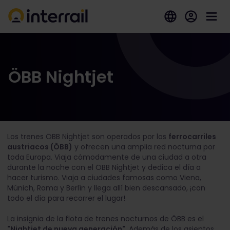
ÖBB Nightjet
Los trenes ÖBB Nightjet son operados por los
ferrocarriles
austriacos (ÖBB)
y ofrecen una amplia red nocturna por
toda Europa. Viaja cómodamente de una ciudad a otra
durante la noche con el ÖBB Nightjet y dedica el día a
hacer turismo. Viaja a ciudades famosas como Viena,
Múnich, Roma y Berlín y llega allí bien descansado, ¡con
todo el día para recorrer el lugar!
La insignia de la flota de trenes nocturnos de ÖBB es el
"Nightjet de nueva generación"
. Además de los asientos,