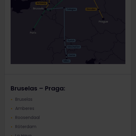
Bruselas – Praga:
Bruselas
Amberes
Roosendaal
Róterdam
La Haya