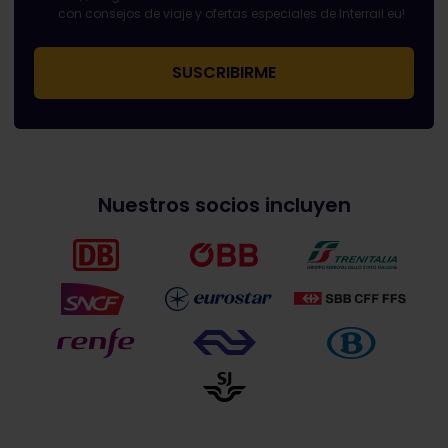
con consejos de viaje y ofertas especiales de Interrail.eu!
Nuestros socios incluyen