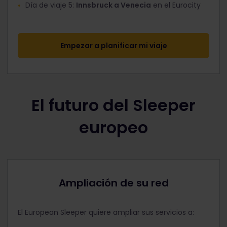
Día de viaje 5:
Innsbruck a Venecia
en el Eurocity
Empezar a planificar mi viaje
El futuro del Sleeper
europeo
Ampliación de su red
El European Sleeper quiere ampliar sus servicios a: