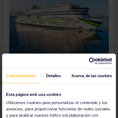
Consentimiento
Detalles
Acerca de las cookies
Información adicional
Esta página web usa cookies
Utilizamos cookies para personalizar el contenido y los
anuncios, para proporcionar funciones de redes sociales
Descuentos para titulares del pase
y para analizar nuestro tráfico encolaboración con