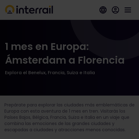
1 mes en Europa:
Ámsterdam a Florencia
Explora el Benelux, Francia, Suiza e Italia
Prepárate para explorar las ciudades más emblemáticas de
Europa con esta aventura de 1 mes en tren. Visitarás los
Países Bajos, Bélgica, Francia, Suiza e Italia en un viaje que
combina las emociones de las grandes ciudades y
escapadas a ciudades y atracciones menos conocidas.