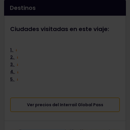
Destinos
Ciudades visitadas en este viaje:
1.
2.
3.
4.
5.
Ver precios del Interrail Global Pass