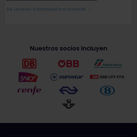
De Londres a Estambul con Interrail
Nuestros socios incluyen