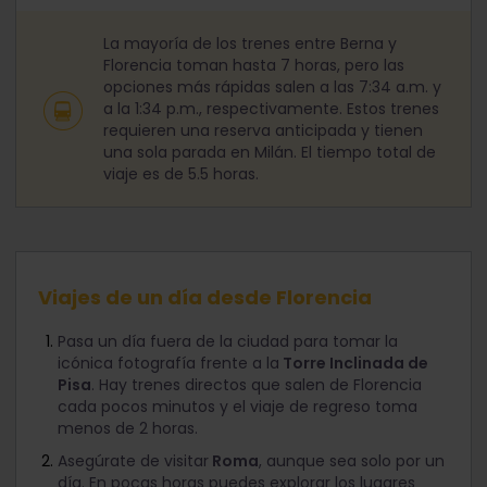
La mayoría de los trenes entre Berna y
Florencia toman hasta 7 horas, pero las
opciones más rápidas salen a las 7:34 a.m. y
a la 1:34 p.m., respectivamente. Estos trenes
requieren una reserva anticipada y tienen
una sola parada en Milán. El tiempo total de
viaje es de 5.5 horas.
Viajes de un día desde Florencia
Pasa un día fuera de la ciudad para tomar la
icónica fotografía frente a la
Torre Inclinada de
Pisa
. Hay trenes directos que salen de Florencia
cada pocos minutos y el viaje de regreso toma
menos de 2 horas.
Asegúrate de visitar
Roma
, aunque sea solo por un
día. En pocas horas puedes explorar los lugares