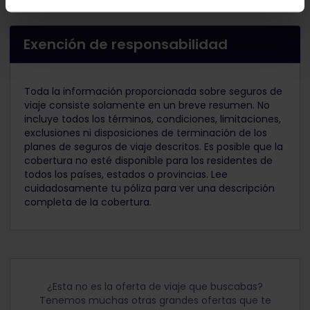
Exención de responsabilidad
Toda la información proporcionada sobre seguros de
viaje consiste solamente en un breve resumen. No
incluye todos los términos, condiciones, limitaciones,
exclusiones ni disposiciones de terminación de los
planes de seguros de viaje descritos. Es posible que la
cobertura no esté disponible para los residentes de
todos los países, estados o provincias. Lee
cuidadosamente tu póliza para ver una descripción
completa de la cobertura.
¿Esta no es la oferta de viaje que buscabas?
Tenemos muchas otras grandes ofertas que te